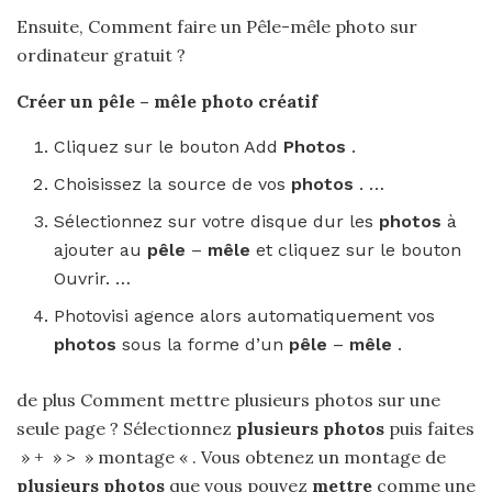
Ensuite, Comment faire un Pêle-mêle photo sur
ordinateur gratuit ?
Créer un pêle
–
mêle photo
créatif
Cliquez sur le bouton Add
Photos
.
Choisissez la source de vos
photos
. …
Sélectionnez sur votre disque dur les
photos
à
ajouter au
pêle
–
mêle
et cliquez sur le bouton
Ouvrir. …
Photovisi agence alors automatiquement vos
photos
sous la forme d’un
pêle
–
mêle
.
de plus Comment mettre plusieurs photos sur une
seule page ? Sélectionnez
plusieurs photos
puis faites
» + » > » montage « . Vous obtenez un montage de
plusieurs photos
que vous pouvez
mettre
comme une