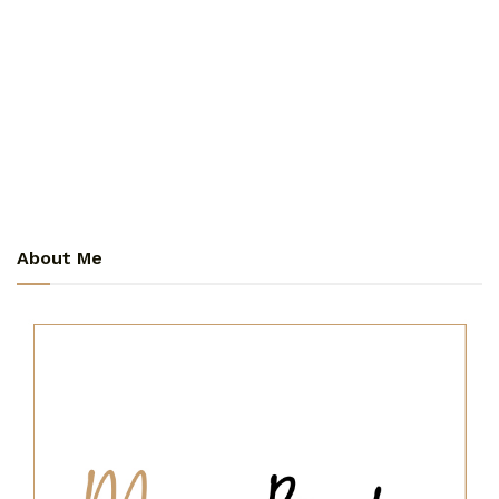
About Me