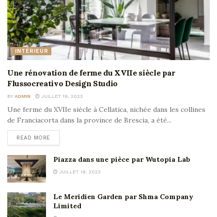
INTÉRIEUR
Une rénovation de ferme du XVIIe siècle par
Flussocreativo Design Studio
BY
ADMIN
JUILLET 19, 2023
Une ferme du XVIIe siècle à Cellatica, nichée dans les collines
de Franciacorta dans la province de Brescia, a été...
READ MORE
Piazza dans une pièce par Wutopia Lab
JUILLET 19, 2023
Le Meridien Garden par Shma Company
Limited