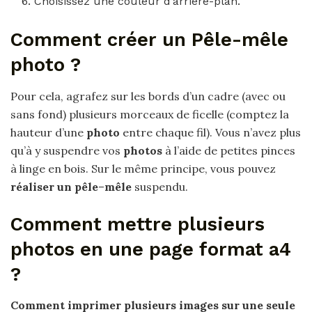
Choisissez une couleur d’arrière-plan.
Comment créer un Pêle-mêle
photo ?
Pour cela, agrafez sur les bords d’un cadre (avec ou
sans fond) plusieurs morceaux de ficelle (comptez la
hauteur d’une
photo
entre chaque fil). Vous n’avez plus
qu’à y suspendre vos
photos
à l’aide de petites pinces
à linge en bois. Sur le même principe, vous pouvez
réaliser un pêle
–
mêle
suspendu.
Comment mettre plusieurs
photos en une page format a4
?
Comment
imprimer
plusieurs images
sur une seule