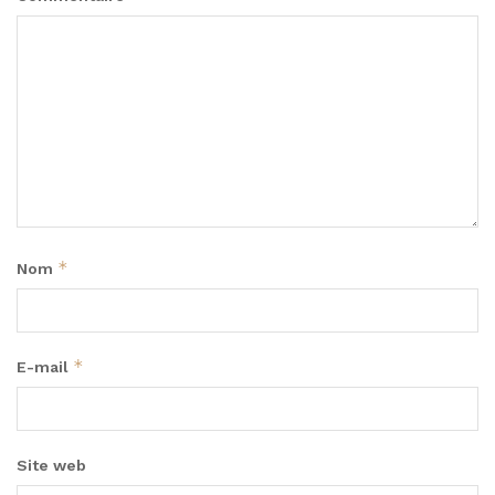
*
Nom
*
E-mail
Site web