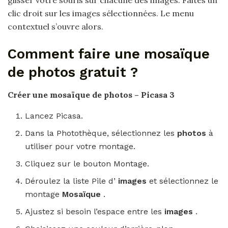
glisser votre souris sur chacune des images. Faites un
clic droit sur les images sélectionnées. Le menu
contextuel s’ouvre alors.
Comment faire une mosaïque
de photos gratuit ?
Créer une mosaïque de photos
– Picasa 3
Lancez Picasa.
Dans la Photothèque, sélectionnez les
photos
à
utiliser pour votre montage.
Cliquez sur le bouton Montage.
Déroulez la liste Pile d’
images
et sélectionnez le
montage
Mosaïque
.
Ajustez si besoin l’espace entre les
images
.