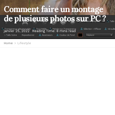
Comment faire un montage
de plusieurs photos sur PC ?
janvier 25, 2022
Reading Time: 8 mins read
Home
Lifestyle