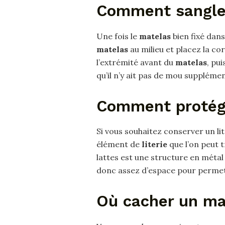
Comment sangle
Une fois le
matelas
bien fixé dans
matelas
au milieu et placez la co
l’extrémité avant du
matelas
, pu
qu’il n’y ait pas de mou supplémen
Comment protége
Si vous souhaitez conserver un lit
élément de
literie
que l’on peut 
lattes est une structure en métal 
donc assez d’espace pour perme
Où cacher un ma