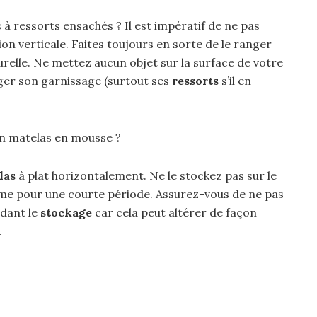
 ressorts ensachés ? Il est impératif de ne pas
on verticale. Faites toujours en sorte de le ranger
relle. Ne mettez aucun objet sur la surface de votre
ger son garnissage (surtout ses
ressorts
s’il en
n matelas en mousse ?
las
à plat horizontalement. Ne le stockez pas sur le
ême pour une courte période. Assurez-vous de ne pas
ndant le
stockage
car cela peut altérer de façon
.