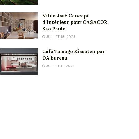
Nildo José Concept
d’intérieur pour CASACOR
São Paulo
JUILLET 18, 2023
Café Tamago Kissaten par
DA bureau
JUILLET 17, 2023