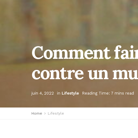
Comment fair
contre un mu
juin 4, 2022
in
Lifestyle
Reading Time: 7 mins read
Home
Lifestyle