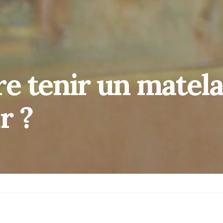
e tenir un matela
r ?