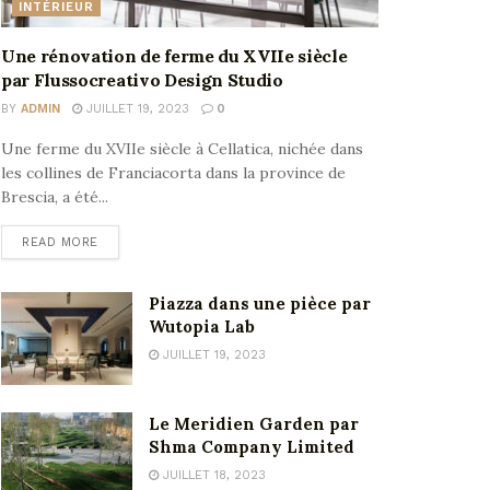
INTÉRIEUR
Une rénovation de ferme du XVIIe siècle
par Flussocreativo Design Studio
BY
ADMIN
JUILLET 19, 2023
0
Une ferme du XVIIe siècle à Cellatica, nichée dans
les collines de Franciacorta dans la province de
Brescia, a été...
READ MORE
Piazza dans une pièce par
Wutopia Lab
JUILLET 19, 2023
Le Meridien Garden par
Shma Company Limited
JUILLET 18, 2023