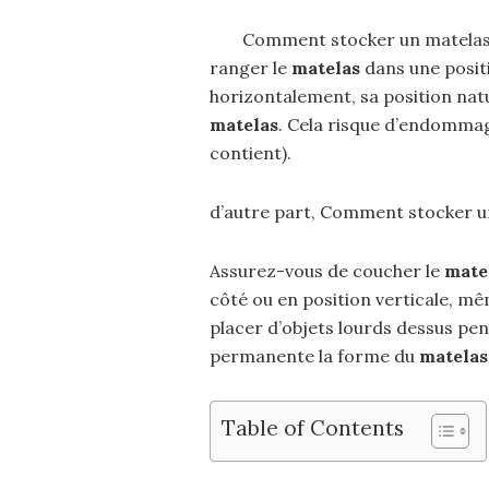
Comment stocker un matelas à
ranger le
matelas
dans une positi
horizontalement, sa position natu
matelas
. Cela risque d’endomma
contient).
d’autre part, Comment stocker u
Assurez-vous de coucher le
mate
côté ou en position verticale, m
placer d’objets lourds dessus pe
permanente la forme du
matelas
Table of Contents