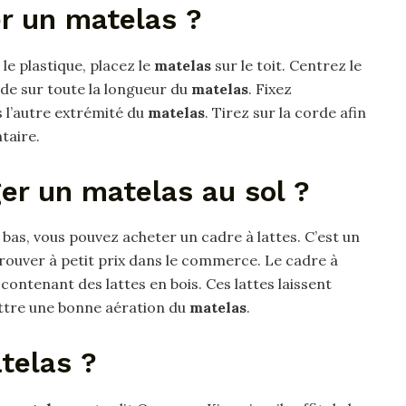
r un matelas ?
 le plastique, placez le
matelas
sur le toit. Centrez le
rde sur toute la longueur du
matelas
. Fixez
is l’autre extrémité du
matelas
. Tirez sur la corde afin
taire.
r un matelas au sol ?
 bas, vous pouvez acheter un cadre à lattes. C’est un
trouver à petit prix dans le commerce. Le cadre à
contenant des lattes en bois. Ces lattes laissent
ttre une bonne aération du
matelas
.
telas ?