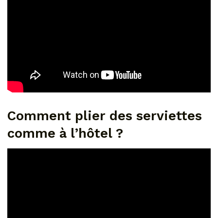
Comment plier des serviettes
comme à l’hôtel ?