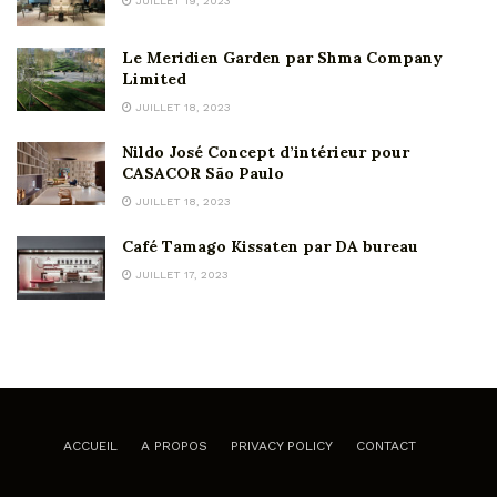
JUILLET 19, 2023
Le Meridien Garden par Shma Company
Limited
JUILLET 18, 2023
Nildo José Concept d’intérieur pour
CASACOR São Paulo
JUILLET 18, 2023
Café Tamago Kissaten par DA bureau
JUILLET 17, 2023
ACCUEIL
A PROPOS
PRIVACY POLICY
CONTACT