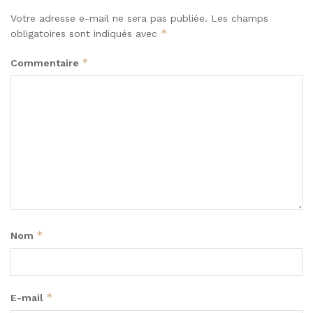
Votre adresse e-mail ne sera pas publiée.
Les champs
*
obligatoires sont indiqués avec
*
Commentaire
*
Nom
*
E-mail