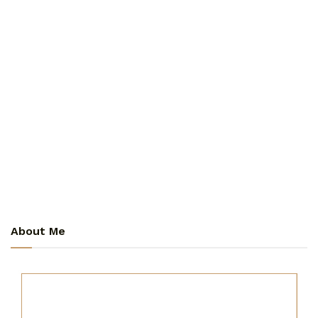
About Me