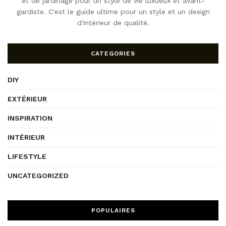
et de jardinage pour un style de vie luxueux et avant-
gardiste. C'est le guide ultime pour un style et un design
d'intérieur de qualité.
CATEGORIES
DIY
EXTÉRIEUR
INSPIRATION
INTÉRIEUR
LIFESTYLE
UNCATEGORIZED
POPULAIRES