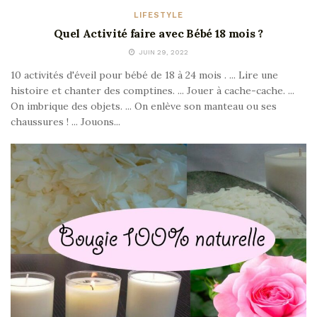
LIFESTYLE
Quel Activité faire avec Bébé 18 mois ?
JUIN 29, 2022
10 activités d'éveil pour bébé de 18 à 24 mois . ... Lire une
histoire et chanter des comptines. ... Jouer à cache-cache. ...
On imbrique des objets. ... On enlève son manteau ou ses
chaussures ! ... Jouons...