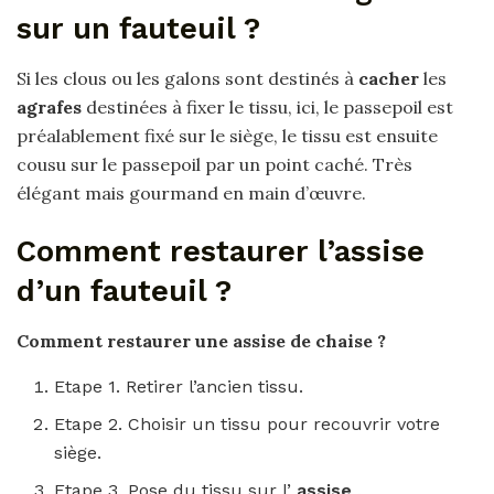
sur un fauteuil ?
Si les clous ou les galons sont destinés à
cacher
les
agrafes
destinées à fixer le tissu, ici, le passepoil est
préalablement fixé sur le siège, le tissu est ensuite
cousu sur le passepoil par un point caché. Très
élégant mais gourmand en main d’œuvre.
Comment restaurer l’assise
d’un fauteuil ?
Comment restaurer
une
assise
de chaise ?
Etape 1. Retirer l’ancien tissu.
Etape 2. Choisir un tissu pour recouvrir votre
siège.
Etape 3. Pose du tissu sur l’
assise
.