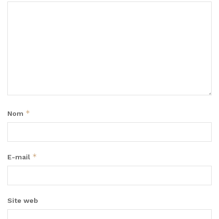
*
Nom
*
E-mail
Site web