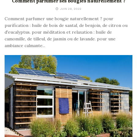
Comment parfumer ses bougies naturellement ?
JUIN 29, 2022
Comment parfumer une bougie naturellement ? pour
purification : huile de bois de santal, de benjoin, de citron ou
d'eucalyptus. pour méditation et relaxation : huile de
camomille, de tilleul, de jasmin ou de lavande. pour une
ambiance calmante...