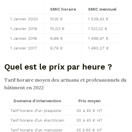
SMIC horaire
SMIC mensuel
1 Janvier 2020
10,15 €
1 539,42 €
1 Janvier 2019
10,03 €
1 521,22 €
1 Janvier 2018
9,88 €
1 498,47 €
1 Janvier 2017
9,76 €
1 480,27 €
Quel est le prix par heure ?
Tarif horaire moyen des artisans et professionnels du
bâtiment en 2022
Domaine d’intervention
Prix
moyen
Tarif horaire d’un plaquiste
30 à 45 € HT
Tarif horaire d’un électricien
30 à 45 € HT
Tarif horaire d’un menuisier
35 à 65 € HT