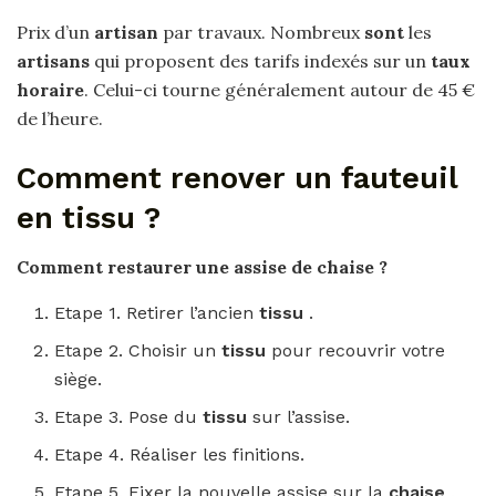
Prix d’un
artisan
par travaux. Nombreux
sont
les
artisans
qui proposent des tarifs indexés sur un
taux
horaire
. Celui-ci tourne généralement autour de 45 €
de l’heure.
Comment renover un fauteuil
en tissu ?
Comment
restaurer une assise de
chaise
?
Etape 1. Retirer l’ancien
tissu
.
Etape 2. Choisir un
tissu
pour recouvrir votre
siège.
Etape 3. Pose du
tissu
sur l’assise.
Etape 4. Réaliser les finitions.
Etape 5. Fixer la nouvelle assise sur la
chaise
.