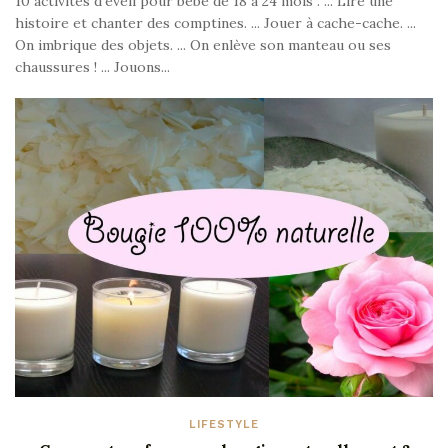
10 activités d'éveil pour bébé de 18 à 24 mois . ... Lire une
histoire et chanter des comptines. ... Jouer à cache-cache. ...
On imbrique des objets. ... On enlève son manteau ou ses
chaussures ! ... Jouons...
LIFESTYLE