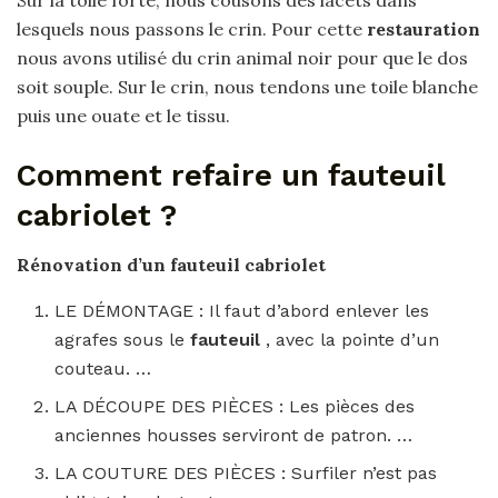
Sur la toile forte, nous cousons des lacets dans
lesquels nous passons le crin. Pour cette
restauration
nous avons utilisé du crin animal noir pour que le dos
soit souple. Sur le crin, nous tendons une toile blanche
puis une ouate et le tissu.
Comment refaire un fauteuil
cabriolet ?
Rénovation d’un
fauteuil cabriolet
LE DÉMONTAGE : Il faut d’abord enlever les
agrafes sous le
fauteuil
, avec la pointe d’un
couteau. …
LA DÉCOUPE DES PIÈCES : Les pièces des
anciennes housses serviront de patron. …
LA COUTURE DES PIÈCES : Surfiler n’est pas