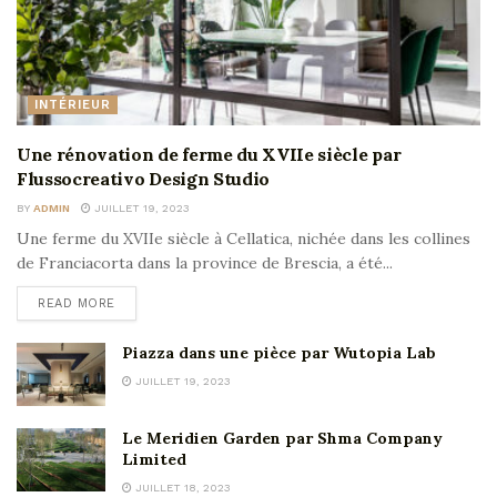
INTÉRIEUR
Une rénovation de ferme du XVIIe siècle par
Flussocreativo Design Studio
BY
ADMIN
JUILLET 19, 2023
Une ferme du XVIIe siècle à Cellatica, nichée dans les collines
de Franciacorta dans la province de Brescia, a été...
READ MORE
Piazza dans une pièce par Wutopia Lab
JUILLET 19, 2023
Le Meridien Garden par Shma Company
Limited
JUILLET 18, 2023