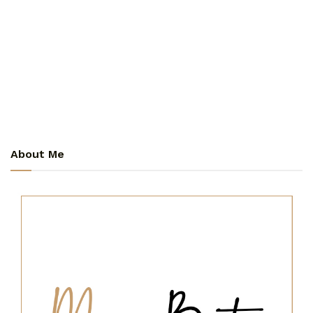
About Me