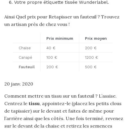
Votre propre étiquette tissée Wunderlabel.
Ainsi Quel prix pour Retapisser un fauteuil ? Trouvez
un artisan près de chez vous !
Prix
minimum
Prix
moyen
Chaise
40 €
200 €
Canapé
100 €
1200 €
Fauteuil
200 €
500 €
20 janv. 2020
Comment mettre un tissu sur un fauteuil ? L’assise.
Centrez le
tissu
, appointez-le (placez les petits clous
de tapissier) sur le devant et faites de même pour
l’arrière ainsi que les côtés. Une fois terminé, revenez
sur le devant de la chaise et retirez les semences