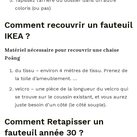
Tapissez l’arrière du dossier dans un autre
coloris (ou pas)
Comment recouvrir un fauteuil
IKEA ?
Matériel nécessaire pour
recouvrir
une
chaise
Poäng
du tissu – environ 4 mètres de tissu. Prenez de
la toile d’ameublement. …
velcro – une pièce de la longueur du velcro qui
se trouve sur le coussin existant, et vous aurez
juste besoin d’un côté (le côté souple).
Comment Retapisser un
fauteuil année 30 ?