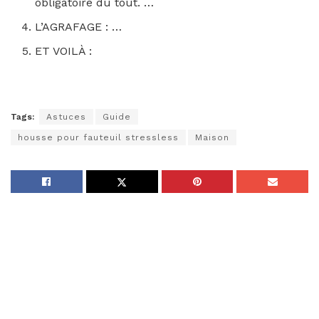
obligatoire du tout. …
L’AGRAFAGE : …
ET VOILÀ :
Tags:
Astuces
Guide
housse pour fauteuil stressless
Maison