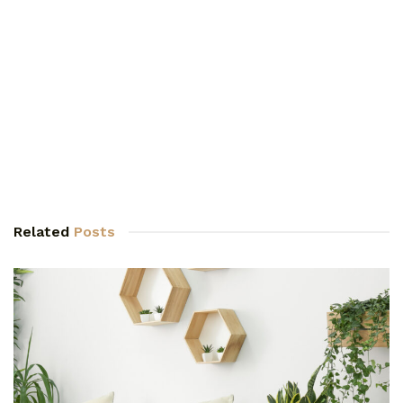
Related
Posts