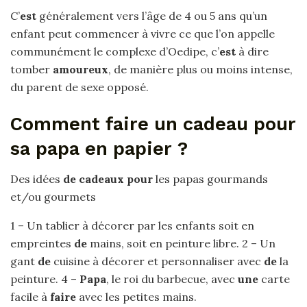
C’
est
généralement vers l’âge de 4 ou 5 ans qu’un
enfant peut commencer à vivre ce que l’on appelle
communément le complexe d’Oedipe, c’
est
à dire
tomber
amoureux
, de manière plus ou moins intense,
du parent de sexe opposé.
Comment faire un cadeau pour
sa papa en papier ?
Des idées
de cadeaux pour
les papas gourmands
et/ou gourmets
1 – Un tablier à décorer par les enfants soit en
empreintes
de
mains, soit en peinture libre. 2 – Un
gant
de
cuisine à décorer et personnaliser avec
de
la
peinture. 4 –
Papa
, le roi du barbecue, avec
une
carte
facile à
faire
avec les petites mains.