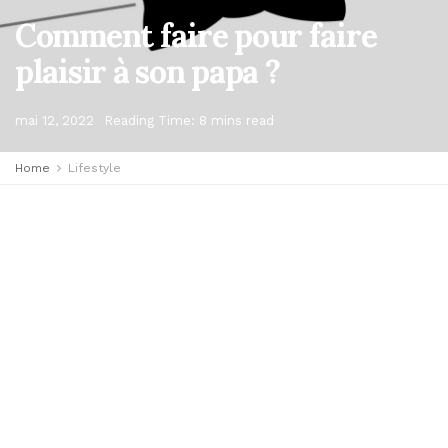
Comment faire pour faire
plaisir à son papa ?
mai 12, 2022
Reading Time: 8 mins read
Home
Lifestyle