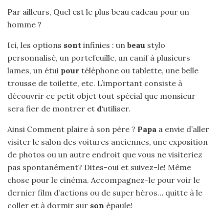
Par ailleurs, Quel est le plus beau cadeau pour un
homme ?
Ici, les options
sont
infinies : un
beau
stylo
personnalisé, un portefeuille, un canif à plusieurs
lames, un étui
pour
téléphone ou tablette, une belle
trousse de toilette, etc. L’important consiste à
découvrir ce petit objet tout spécial que monsieur
sera fier de montrer et
d
‘utiliser.
Ainsi Comment plaire à son père ?
Papa
a envie d’aller
visiter le salon des voitures anciennes, une exposition
de photos ou un autre endroit que vous ne visiteriez
pas spontanément? Dites-oui et suivez-le! Même
chose pour le cinéma. Accompagnez-le pour voir le
dernier film d’actions ou de super héros… quitte à le
coller et à dormir sur
son
épaule!