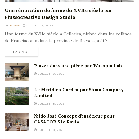
Une rénovation de ferme du XVIIe siècle par
Flussocreativo Design Studio
BY
ADMIN
JUILLET 19, 2023
Une ferme du XVIIe siècle à Cellatica, nichée dans les collines
de Franciacorta dans la province de Brescia, a été...
READ MORE
Piazza dans une pièce par Wutopia Lab
JUILLET 19, 2023
Le Meridien Garden par Shma Company
Limited
JUILLET 18, 2023
Nildo José Concept d’intérieur pour
CASACOR São Paulo
JUILLET 18, 2023