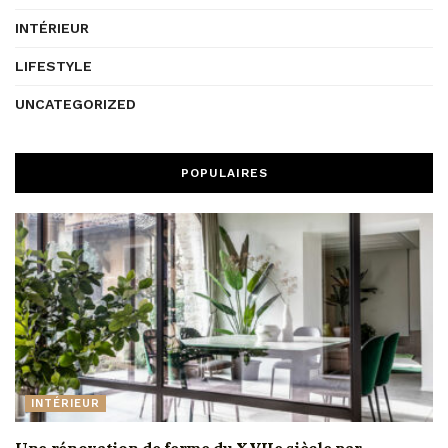
INTÉRIEUR
LIFESTYLE
UNCATEGORIZED
POPULAIRES
INTÉRIEUR
Une rénovation de ferme du XVIIe siècle par