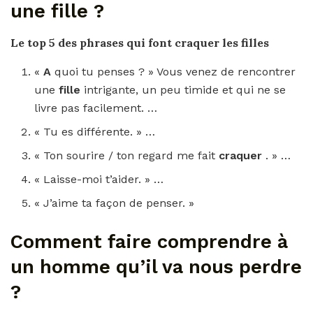
une fille ?
Le top 5 des phrases qui font
craquer
les
filles
«
A
quoi tu penses ? » Vous venez de rencontrer
une
fille
intrigante, un peu timide et qui ne se
livre pas facilement. …
« Tu es différente. » …
« Ton sourire / ton regard me fait
craquer
. » …
« Laisse-moi t’aider. » …
« J’aime ta façon de penser. »
Comment faire comprendre à
un homme qu’il va nous perdre
?