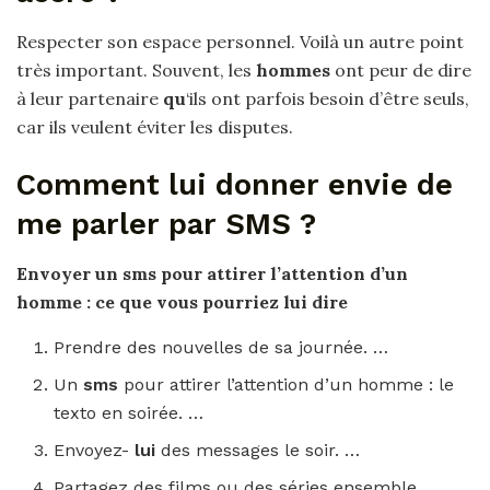
Respecter son espace personnel. Voilà un autre point
très important. Souvent, les
hommes
ont peur de dire
à leur partenaire
qu
‘ils ont parfois besoin d’être seuls,
car ils veulent éviter les disputes.
Comment lui donner envie de
me parler par SMS ?
Envoyer un
sms
pour attirer l’attention d’un
homme : ce que vous pourriez
lui
dire
Prendre des nouvelles de sa journée. …
Un
sms
pour attirer l’attention d’un homme : le
texto en soirée. …
Envoyez-
lui
des messages le soir. …
Partagez des films ou des séries ensemble. …