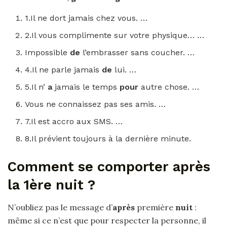
1.Il ne dort jamais chez vous. …
2.Il vous complimente sur votre physique… …
Impossible
de
l’embrasser sans coucher. …
4.Il ne parle jamais
de
lui. …
5.Il n’
a
jamais le temps
pour
autre chose. …
Vous ne connaissez pas ses amis. …
7.Il est accro aux SMS. …
8.Il prévient toujours à la dernière minute.
Comment se comporter après
la 1ère nuit ?
N’oubliez pas le message d’
après
première
nuit
:
même si ce n’est que pour respecter la personne, il