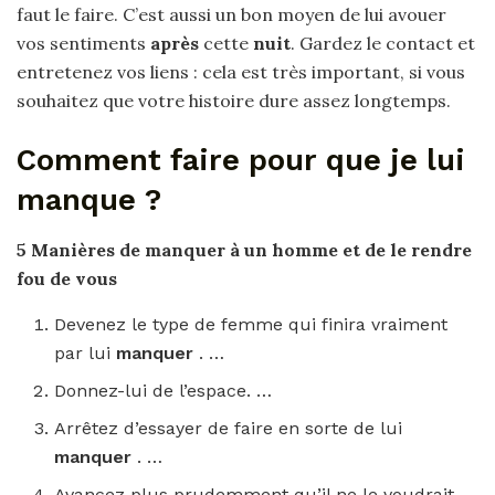
faut le faire. C’est aussi un bon moyen de lui avouer
vos sentiments
après
cette
nuit
. Gardez le contact et
entretenez vos liens : cela est très important, si vous
souhaitez que votre histoire dure assez longtemps.
Comment faire pour que je lui
manque ?
5 Manières de
manquer
à un
homme
et de le rendre
fou de vous
Devenez le type de femme qui finira vraiment
par lui
manquer
. …
Donnez-lui de l’espace. …
Arrêtez d’essayer de faire en sorte de lui
manquer
. …
Avancez plus prudemment qu’il ne le voudrait.