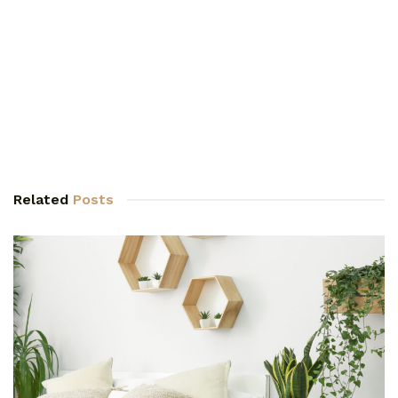
Related
Posts