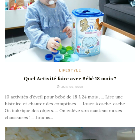
LIFESTYLE
Quel Activité faire avec Bébé 18 mois ?
JUIN 29, 2022
10 activités d'éveil pour bébé de 18 à 24 mois . ... Lire une
histoire et chanter des comptines. ... Jouer à cache-cache. ...
On imbrique des objets. ... On enlève son manteau ou ses
chaussures ! ... Jouons...