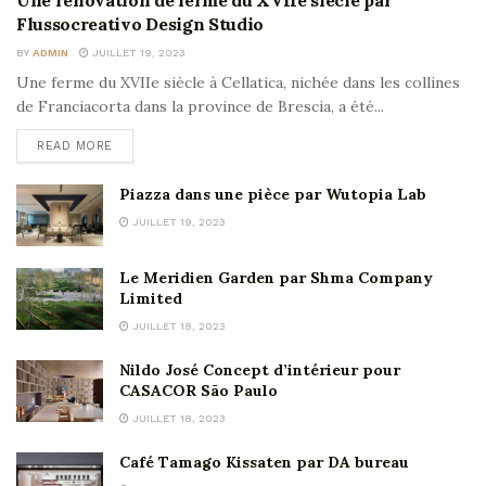
Flussocreativo Design Studio
BY
ADMIN
JUILLET 19, 2023
Une ferme du XVIIe siècle à Cellatica, nichée dans les collines
de Franciacorta dans la province de Brescia, a été...
READ MORE
Piazza dans une pièce par Wutopia Lab
JUILLET 19, 2023
Le Meridien Garden par Shma Company
Limited
JUILLET 18, 2023
Nildo José Concept d’intérieur pour
CASACOR São Paulo
JUILLET 18, 2023
Café Tamago Kissaten par DA bureau