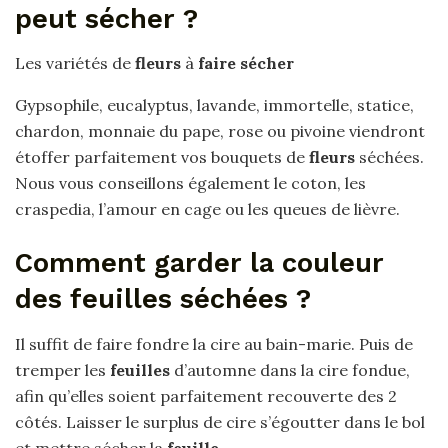
peut sécher ?
Les variétés de
fleurs
à
faire sécher
Gypsophile, eucalyptus, lavande, immortelle, statice,
chardon, monnaie du pape, rose ou pivoine viendront
étoffer parfaitement vos bouquets de
fleurs
séchées.
Nous vous conseillons également le coton, les
craspedia, l’amour en cage ou les queues de lièvre.
Comment garder la couleur
des feuilles séchées ?
Il suffit de faire fondre la cire au bain-marie. Puis de
tremper les
feuilles
d’automne dans la cire fondue,
afin qu’elles soient parfaitement recouverte des 2
côtés. Laisser le surplus de cire s’égoutter dans le bol
et mettre sécher la
feuille
.