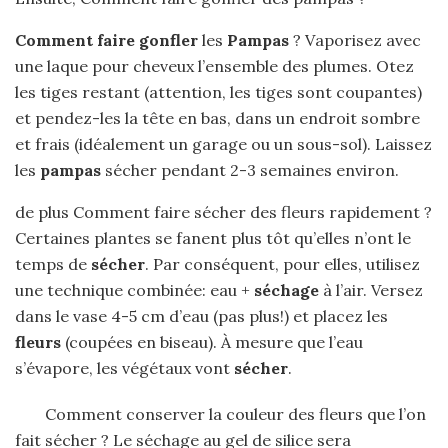
Comment faire gonfler
les
Pampas
? Vaporisez avec
une laque pour cheveux l’ensemble des plumes. Otez
les tiges restant (attention, les tiges sont coupantes)
et pendez-les la tête en bas, dans un endroit sombre
et frais (idéalement un garage ou un sous-sol). Laissez
les
pampas
sécher pendant 2-3 semaines environ.
de plus Comment faire sécher des fleurs rapidement ?
Certaines plantes se fanent plus tôt qu’elles n’ont le
temps de
sécher
. Par conséquent, pour elles, utilisez
une technique combinée: eau +
séchage
à l’air. Versez
dans le vase 4-5 cm d’eau (pas plus!) et placez les
fleurs
(coupées en biseau). À mesure que l’eau
s’évapore, les végétaux vont
sécher
.
Comment conserver la couleur des fleurs que l’on
fait sécher ? Le séchage au gel de silice sera