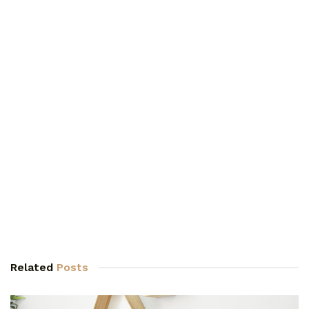
Related
Posts