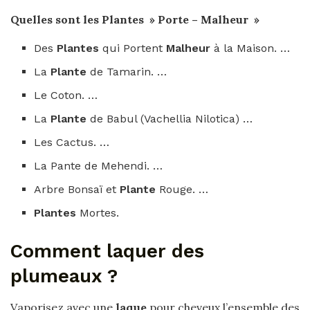
Quelles
sont les
Plantes
»
Porte
–
Malheur
»
Des
Plantes
qui Portent
Malheur
à la Maison. …
La
Plante
de Tamarin. …
Le Coton. …
La
Plante
de Babul (Vachellia Nilotica) …
Les Cactus. …
La Pante de Mehendi. …
Arbre Bonsaï et
Plante
Rouge. …
Plantes
Mortes.
Comment laquer des
plumeaux ?
Vaporisez avec une
laque
pour cheveux l’ensemble des