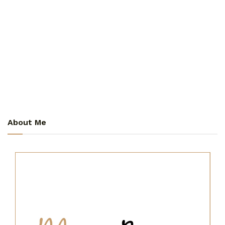
About Me