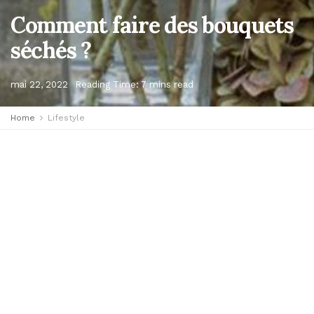
Comment faire des bouquets
séchés ?
mai 22, 2022
Reading Time: 7 mins read
Home
Lifestyle