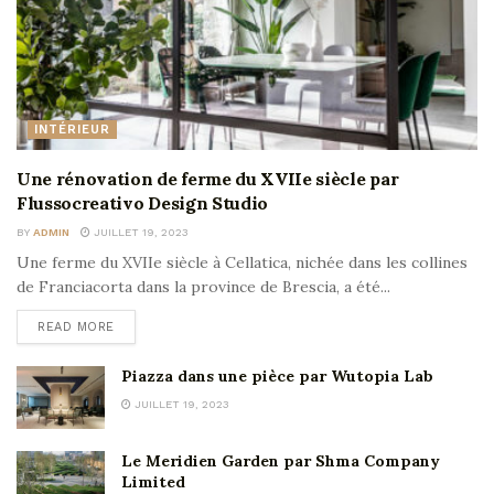
INTÉRIEUR
Une rénovation de ferme du XVIIe siècle par
Flussocreativo Design Studio
BY
ADMIN
JUILLET 19, 2023
Une ferme du XVIIe siècle à Cellatica, nichée dans les collines
de Franciacorta dans la province de Brescia, a été...
READ MORE
Piazza dans une pièce par Wutopia Lab
JUILLET 19, 2023
Le Meridien Garden par Shma Company
Limited