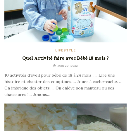
LIFESTYLE
Quel Activité faire avec Bébé 18 mois ?
JUIN 29, 2022
10 activités d'éveil pour bébé de 18 à 24 mois . ... Lire une
histoire et chanter des comptines. ... Jouer à cache-cache. ...
On imbrique des objets. ... On enlève son manteau ou ses
chaussures ! ... Jouons...