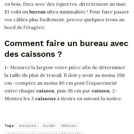
en bois, fixez avec des équerres, directement au mur.
Et voilà un
bureau
ultra minimaliste ! Pour faire passer
vos câbles plus facilement, percez quelques trous au
bord de l’étagère.
Comment faire un bureau avec
des caissons ?
1- Mesurez la largeur votre pièce afin de déterminer
la taille du plan de travail. Il doit y avoir au moins 268
cm : comptez au moins 80 cm pour l’espacement
entre chaque
caisson
, puis 36 cm par
caisson
. 2-
Montez les 3
caissons
à tiroirs en suivant la notice.
Tags:
Astuces
Guide
Maison