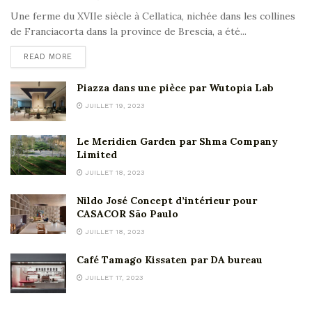
Une ferme du XVIIe siècle à Cellatica, nichée dans les collines
de Franciacorta dans la province de Brescia, a été...
READ MORE
Piazza dans une pièce par Wutopia Lab
JUILLET 19, 2023
Le Meridien Garden par Shma Company
Limited
JUILLET 18, 2023
Nildo José Concept d’intérieur pour
CASACOR São Paulo
JUILLET 18, 2023
Café Tamago Kissaten par DA bureau
JUILLET 17, 2023