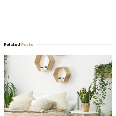
Related
Posts