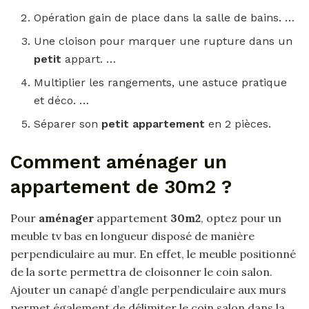
Opération gain de place dans la salle de bains. …
Une cloison pour marquer une rupture dans un
petit
appart. …
Multiplier les rangements, une astuce pratique
et déco. …
Séparer son
petit appartement
en 2 pièces.
Comment aménager un
appartement de 30m2 ?
Pour
aménager
appartement
30m2
, optez pour un
meuble tv bas en longueur disposé de manière
perpendiculaire au mur. En effet, le meuble positionné
de la sorte permettra de cloisonner le coin salon.
Ajouter un canapé d’angle perpendiculaire aux murs
permet également de délimiter le coin salon dans la