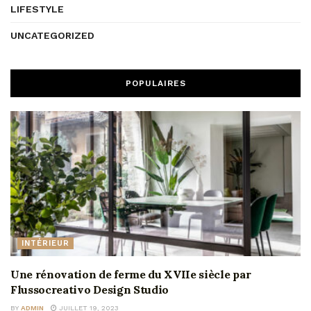
LIFESTYLE
UNCATEGORIZED
POPULAIRES
INTÉRIEUR
Une rénovation de ferme du XVIIe siècle par
Flussocreativo Design Studio
BY
ADMIN
JUILLET 19, 2023