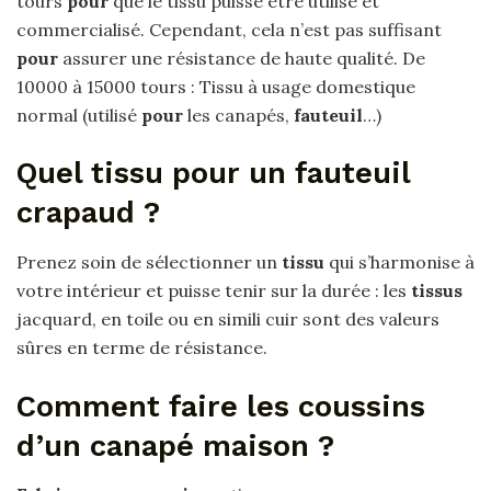
tours
pour
que le tissu puisse être utilisé et
commercialisé. Cependant, cela n’est pas suffisant
pour
assurer une résistance de haute qualité. De
10000 à 15000 tours : Tissu à usage domestique
normal (utilisé
pour
les canapés,
fauteuil
…)
Quel tissu pour un fauteuil
crapaud ?
Prenez soin de sélectionner un
tissu
qui s’harmonise à
votre intérieur et puisse tenir sur la durée : les
tissus
jacquard, en toile ou en simili cuir sont des valeurs
sûres en terme de résistance.
Comment faire les coussins
d’un canapé maison ?