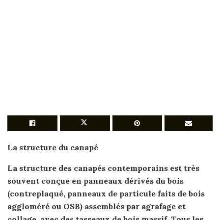
La structure du
canapé
La structure des
canapés
contemporains
est
très
souvent conçue en panneaux dérivés du bois
(contreplaqué, panneaux de particule faits de bois
aggloméré ou OSB) assemblés par agrafage et
collage, avec des tasseaux de bois massif. Tous les