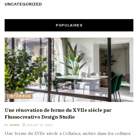
UNCATEGORIZED
POPULAIRES
INTÉRIEUR
Une rénovation de ferme du XVIIe siècle par
Flussocreativo Design Studio
BY
ADMIN
JUILLET 19, 2023
Une ferme du XVIIe siècle à Cellatica, nichée dans les collines