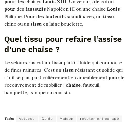
pour
des chaises
Louis XIII
. Un velours
de
coton
pour
des
fauteuils
Napoléon III ou une chaise
Louis
-
Philippe.
Pour
des
fauteuils
scandinaves, un
tissu
chiné ou un
tissu
en laine bouclette.
Quel tissu pour refaire l’assise
d’une chaise ?
Le velours ras est un
tissu
plutôt fluide qui comporte
de fines rainures. C’est un
tissu
résistant et solide qui
s’utilise plus particulièrement en ameublement
pour
le
recouvrement de mobilier :
chaise
, fauteuil,
banquette, canapé ou coussin.
Tags:
Astuces
Guide
Maison
revetement canapé