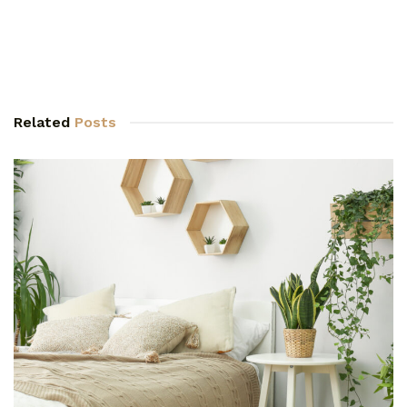
Related
Posts