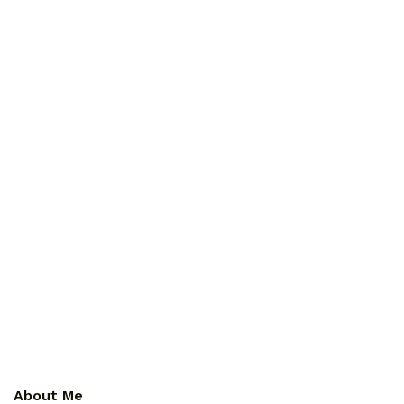
About Me