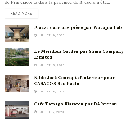
de Franciacorta dans la province de Brescia, a été...
READ MORE
Piazza dans une pièce par Wutopia Lab
JUILLET 19, 2023
Le Meridien Garden par Shma Company
Limited
JUILLET 18, 2023
Nildo José Concept d’intérieur pour
CASACOR São Paulo
JUILLET 18, 2023
Café Tamago Kissaten par DA bureau
JUILLET 17, 2023