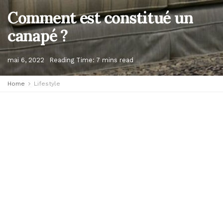
Comment est constitué un
canapé ?
mai 6, 2022
Reading Time: 7 mins read
Home
Lifestyle