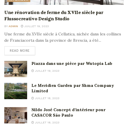
Une rénovation de ferme du XVIIe siècle par
Flussocreativo Design Studio
BY
ADMIN
JUILLET 19, 2023
Une ferme du XVIIe siècle à Cellatica, nichée dans les collines
de Franciacorta dans la province de Brescia, a été...
READ MORE
Piazza dans une pièce par Wutopia Lab
JUILLET 19, 2023
Le Meridien Garden par Shma Company
Limited
JUILLET 18, 2023
Nildo José Concept d’intérieur pour
CASACOR São Paulo
JUILLET 18, 2023