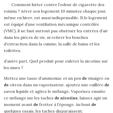
Comment lutter contre l’odeur de cigarette des
voisins ? Aérer son logement 10 minutes chaque jour,
même en hiver, est aussi indispensable. Si le logement
est équipé d’une ventilation mécanique contrôlée
(VMC), il ne faut surtout pas obstruer les entrées d’air
dans les pièces de vie, ni retirer les bouches
d’extraction dans la cuisine, la salle de bains et les
toilettes.
d’autre part, Quel produit pour enlever la nicotine sur
les murs ?
Mettez une tasse d’ammoniac et un peu
de
vinaigre ou
de
citron dans un vaporisateur, ajoutez une cuillère
de
savon liquide et agitez le mélange. Vaporisez ensuite
ce mélange sur les taches
de nicotine
, laissez agir un
moment avant
de
frotter à l’éponge. Au bout
de
quelques essais, les taches disparaissent.