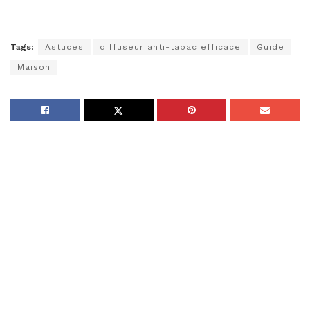
Tags:
Astuces
diffuseur anti-tabac efficace
Guide
Maison