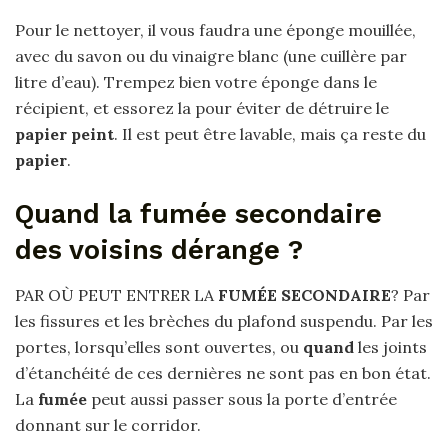
Pour le nettoyer, il vous faudra une éponge mouillée,
avec du savon ou du vinaigre blanc (une cuillère par
litre d’eau). Trempez bien votre éponge dans le
récipient, et essorez la pour éviter de détruire le
papier peint
. Il est peut être lavable, mais ça reste du
papier
.
Quand la fumée secondaire
des voisins dérange ?
PAR OÙ PEUT ENTRER LA
FUMÉE SECONDAIRE
? Par
les fissures et les brèches du plafond suspendu. Par les
portes, lorsqu’elles sont ouvertes, ou
quand
les joints
d’étanchéité de ces dernières ne sont pas en bon état.
La
fumée
peut aussi passer sous la porte d’entrée
donnant sur le corridor.