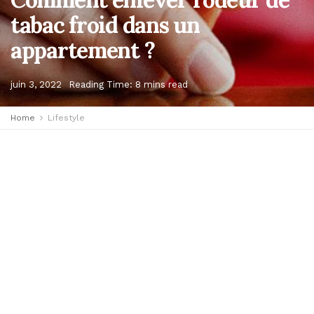
tabac froid dans un
appartement ?
juin 3, 2022
Reading Time: 8 mins read
Home
Lifestyle