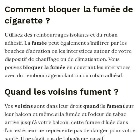
Comment bloquer la fumée de
cigarette ?
Utilisez des rembourrages isolants et du ruban
adhésif. La
fumée
peut également s’infiltrer par les
bouches d’aération ou les interstices autour de votre
dispositif de chauffage ou de climatisation. Vous
pouvez
bloquer la fumée
en couvrant les interstices
avec du rembourrage isolant ou du ruban adhésif.
Quand les voisins fument ?
Vos
voisins
sont dans leur droit
quand
ils
fument
sur
leur balcon et même si la fumée et l’odeur du tabac
arrive jusqu’à votre balcon, cette fumée diluée dans
l’air extérieur ne représente pas de danger pour votre
santé. Il ne s’agit pas de tabagisme passif.