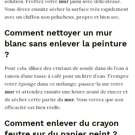
solution. Frottez votre
mur
jauni avec délicatesse.
Vous devez ensuite sécher la surface très rapidement
avec un chiffon non pelucheux, propre et bien sec.
Comment nettoyer un mur
blanc sans enlever la peinture
?
Pour cela, diluez des cristaux de soude dans de l’eau à
raison d’une tasse à café pour un litre d’eau. Trempez
votre éponge dans ce mélange, passez-la sur votre
mur
et attendez ensuite une heure avant de rincer et
de sécher cette partie du
mur
. Vous verrez que son
efficacité est bien réelle.
Comment enlever du crayon
feutre sur du papier peint ?