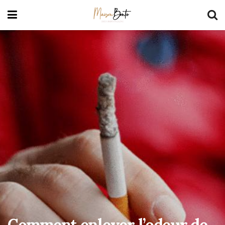
Comment enlever l’odeur de