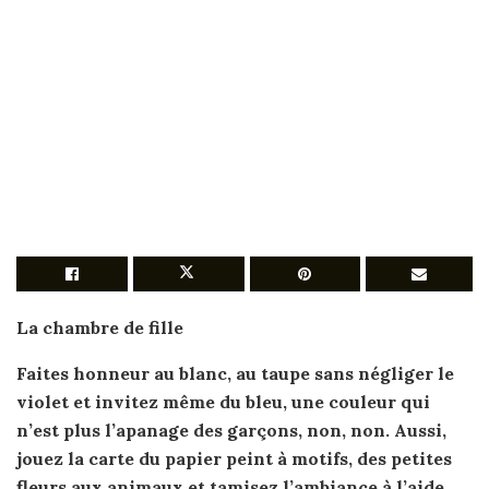
La
chambre
de
fille
Faites honneur au blanc, au taupe sans négliger le
violet et invitez même du bleu, une couleur qui
n’est plus l’apanage des garçons, non, non. Aussi,
jouez la carte du papier peint à motifs, des petites
fleurs aux animaux et tamisez l’ambiance à l’aide