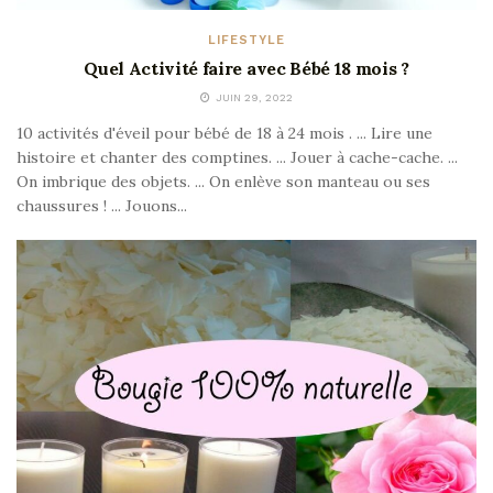
LIFESTYLE
Quel Activité faire avec Bébé 18 mois ?
JUIN 29, 2022
10 activités d'éveil pour bébé de 18 à 24 mois . ... Lire une
histoire et chanter des comptines. ... Jouer à cache-cache. ...
On imbrique des objets. ... On enlève son manteau ou ses
chaussures ! ... Jouons...