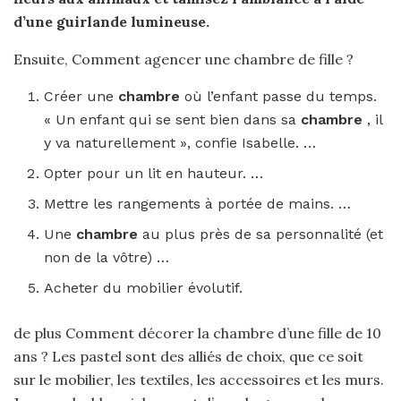
d’une guirlande lumineuse.
Ensuite, Comment agencer une chambre de fille ?
Créer une
chambre
où l’enfant passe du temps.
« Un enfant qui se sent bien dans sa
chambre
, il
y va naturellement », confie Isabelle. …
Opter pour un lit en hauteur. …
Mettre les rangements à portée de mains. …
Une
chambre
au plus près de sa personnalité (et
non de la vôtre) …
Acheter du mobilier évolutif.
de plus Comment décorer la chambre d’une fille de 10
ans ? Les pastel sont des alliés de choix, que ce soit
sur le mobilier, les textiles, les accessoires et les murs.