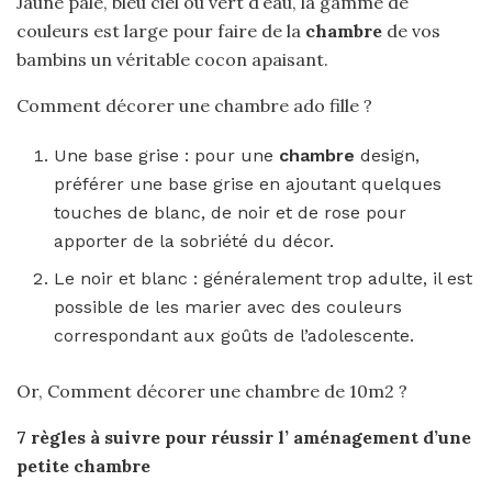
Jaune pale, bleu ciel ou vert d’eau, la gamme de
couleurs est large pour faire de la
chambre
de vos
bambins un véritable cocon apaisant.
Comment décorer une chambre ado fille ?
Une base grise : pour une
chambre
design,
préférer une base grise en ajoutant quelques
touches de blanc, de noir et de rose pour
apporter de la sobriété du décor.
Le noir et blanc : généralement trop adulte, il est
possible de les marier avec des couleurs
correspondant aux goûts de l’adolescente.
Or, Comment décorer une chambre de 10m2 ?
7 règles à suivre pour réussir l’
aménagement
d’une
petite
chambre