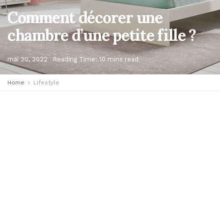
Comment décorer une
chambre d’une petite fille ?
mai 20, 2022
Reading Time: 10 mins read
Home
Lifestyle