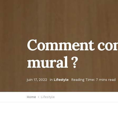
Comment cons
mural ?
juin 17, 2022
in
Lifestyle
Reading Time: 7 mins read
Home
Lifestyle