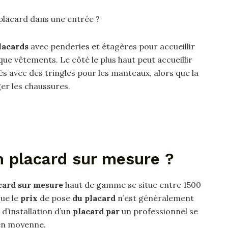
placard dans une entrée ?
lacards
avec penderies et étagères pour accueillir
ue vêtements. Le côté le plus haut peut accueillir
s avec des tringles pour les manteaux, alors que la
ger les chaussures.
n placard sur mesure ?
card sur mesure
haut de gamme se situe entre 1500
ue le
prix
de pose
du placard
n’est généralement
d’installation d’un
placard par
un professionnel se
en moyenne.