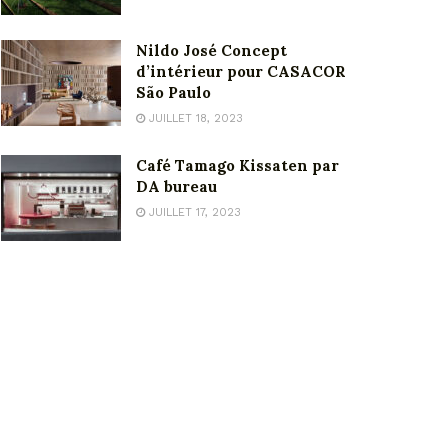
Nildo José Concept
d’intérieur pour CASACOR
São Paulo
JUILLET 18, 2023
Café Tamago Kissaten par
DA bureau
JUILLET 17, 2023