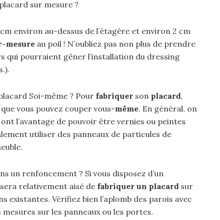
placard sur mesure ?
 cm environ au-dessus de l’étagère et environ 2 cm
ur-mesure
au poil ! N’oubliez pas non plus de prendre
 qui pourraient gêner l’installation du dressing
.).
 placard Soi-même ? Pour
fabriquer
son
placard
,
aux que vous pouvez couper vous-
même
. En général, on
i ont l’avantage de pouvoir être vernies ou peintes
lement utiliser des panneaux de particules de
euble.
ns un renfoncement ? Si vous disposez d’un
l sera relativement aisé de
fabriquer un placard
sur
s existantes. Vérifiez bien l’aplomb des parois avec
es mesures sur les panneaux ou les portes.