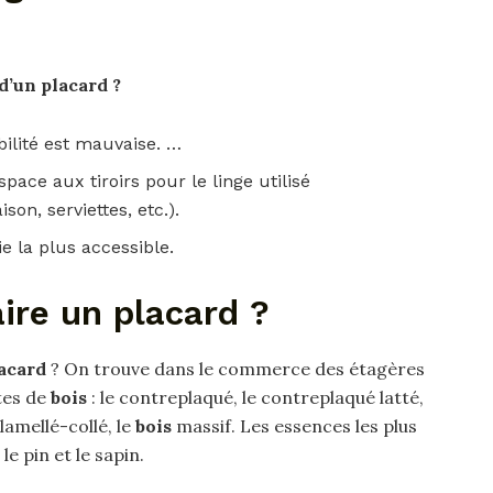
d’un placard
?
bilité est mauvaise. …
space aux tiroirs pour le linge utilisé
on, serviettes, etc.).
ie la plus accessible.
aire un placard ?
acard
? On trouve dans le commerce des étagères
tes de
bois
: le contreplaqué, le contreplaqué latté,
lamellé-collé, le
bois
massif. Les essences les plus
le pin et le sapin.