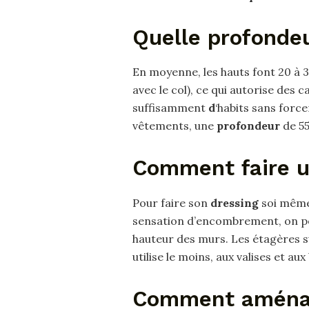
Quelle profondeu
En moyenne, les hauts font 20 à
avec le col), ce qui autorise des
suffisamment
d
‘habits sans forc
vêtements, une
profondeur
de 55
Comment faire u
Pour faire son
dressing
soi même 
sensation d’encombrement, on peu
hauteur des murs. Les étagères 
utilise le moins, aux valises et au
Comment aménage