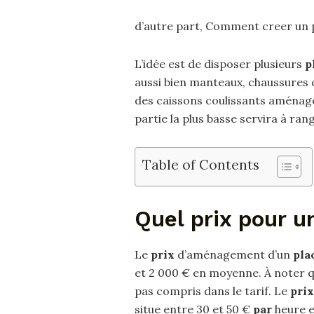
d’autre part, Comment creer un 
L’idée est de disposer plusieurs
p
aussi bien manteaux, chaussures q
des caissons coulissants aménagé
partie la plus basse servira à ran
Table of Contents
Quel prix pour u
Le
prix
d’aménagement d’un
pla
et 2 000 € en moyenne. À noter q
pas compris dans le tarif. Le
prix
situe entre 30 et 50 €
par
heure 