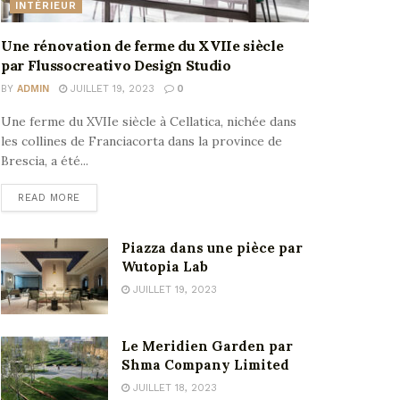
INTÉRIEUR
Une rénovation de ferme du XVIIe siècle
par Flussocreativo Design Studio
BY
ADMIN
JUILLET 19, 2023
0
Une ferme du XVIIe siècle à Cellatica, nichée dans
les collines de Franciacorta dans la province de
Brescia, a été...
READ MORE
Piazza dans une pièce par
Wutopia Lab
JUILLET 19, 2023
Le Meridien Garden par
Shma Company Limited
JUILLET 18, 2023