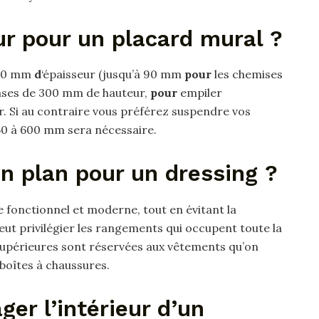
r pour un placard mural ?
 30 mm
d
‘épaisseur (jusqu’à 90 mm
pour
les chemises
 cases de 300 mm de hauteur,
pour
empiler
er. Si au contraire vous préférez suspendre vos
0 à 600 mm sera nécessaire.
n plan pour un dressing ?
fonctionnel et moderne, tout en évitant la
t privilégier les rangements qui occupent toute la
supérieures sont réservées aux vêtements qu’on
x boîtes à chaussures.
r l’intérieur d’un