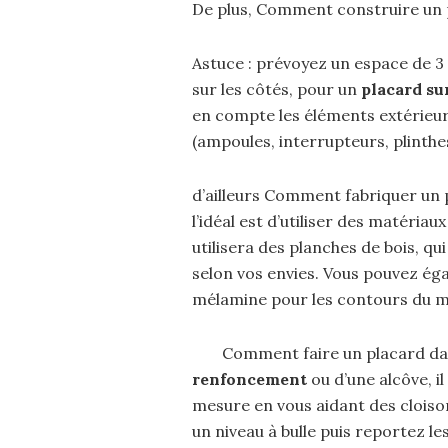
De plus, Comment construire un 
Astuce : prévoyez un espace de 3
sur les côtés, pour un
placard s
en compte les éléments extérieurs
(ampoules, interrupteurs, plinthes
d’ailleurs Comment fabriquer un
l’idéal est d’utiliser des matéri
utilisera des planches de bois, qu
selon vos envies. Vous pouvez éga
mélamine pour les contours du m
Comment faire un placard da
renfoncement
ou d’une alcôve, i
mesure en vous aidant des cloison
un niveau à bulle puis reportez l