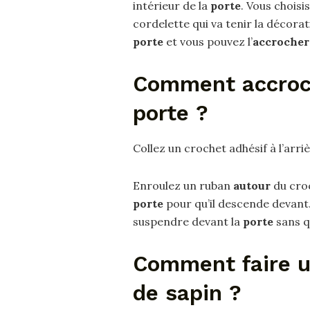
intérieur de la
porte
. Vous choisis
cordelette qui va tenir la décorati
porte
et vous pouvez l’
accrocher
Comment accroch
porte ?
Collez un crochet adhésif à l’arriè
Enroulez un ruban
autour
du croc
porte
pour qu’il descende devant
suspendre devant la
porte
sans q
Comment faire u
de sapin ?