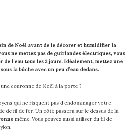
pin
de Noël avant de le décorer et humidifier la
 vous ne mettez pas de guirlandes électriques, vous
 de l’eau tous les 2 jours. Idéalement, mettez une
sous la bûche avec un peu d’eau dedans.
une couronne de Noël à la porte ?
 moyens qui ne risquent pas d’endommager votre
e de fil de fer. Un côté passera sur le dessus de la
ronne
même. Vous pouvez aussi utiliser du fil de
nylon.