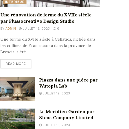
INTÉRIEUR
Une rénovation de ferme du XVIIe siècle
par Flussocreativo Design Studio
BY
ADMIN
JUILLET 19, 2023
0
Une ferme du XVIIe siècle à Cellatica, nichée dans
les collines de Franciacorta dans la province de
Brescia, a été...
READ MORE
Piazza dans une pièce par
Wutopia Lab
JUILLET 19, 2023
Le Meridien Garden par
Shma Company Limited
JUILLET 18, 2023