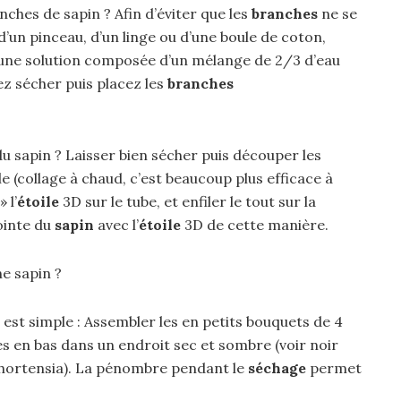
ches de sapin ? Afin d’éviter que les
branches
ne se
 d’un pinceau, d’un linge ou d’une boule de coton,
une solution composée d’un mélange de 2/3 d’eau
ez sécher puis placez les
branches
du sapin ? Laisser bien sécher puis découper les
colle (collage à chaud, c’est beaucoup plus efficace à
 l’
étoile
3D sur le tube, et enfiler le tout sur la
pointe du
sapin
avec l’
étoile
3D de cette manière.
e sapin ?
 est simple : Assembler les en petits bouquets de 4
es en bas dans un endroit sec et sombre (voir noir
hortensia). La pénombre pendant le
séchage
permet