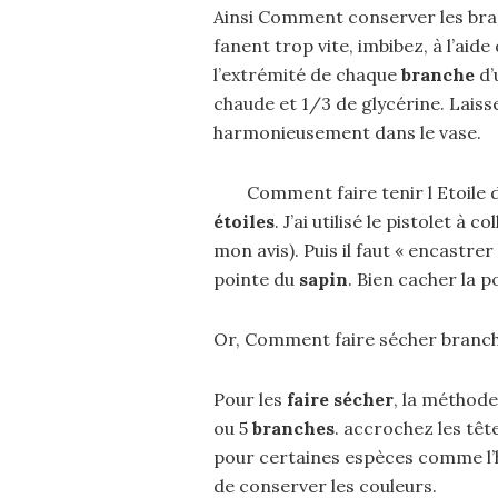
Ainsi Comment conserver les bran
fanent trop vite, imbibez, à l’aide
l’extrémité de chaque
branche
d’
chaude et 1/3 de glycérine. Laiss
harmonieusement dans le vase.
Comment faire tenir l Etoile 
étoiles
. J’ai utilisé le pistolet à 
mon avis). Puis il faut « encastrer »
pointe du
sapin
. Bien cacher la 
Or, Comment faire sécher branch
Pour les
faire sécher
, la méthode
ou 5
branches
. accrochez les têt
pour certaines espèces comme l’
de conserver les couleurs.