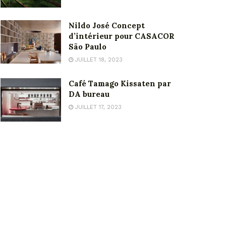
Nildo José Concept
d’intérieur pour CASACOR
São Paulo
JUILLET 18, 2023
Café Tamago Kissaten par
DA bureau
JUILLET 17, 2023