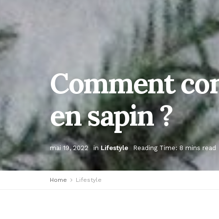
Comment con
en sapin ?
mai 19, 2022
in
Lifestyle
Reading Time: 8 mins read
Home
Lifestyle