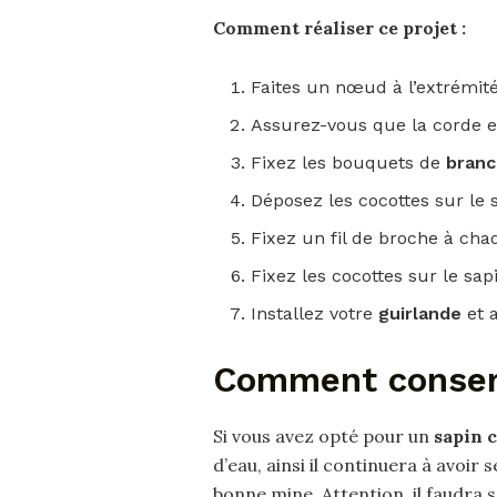
Comment réaliser
ce projet :
Faites un nœud à l’extrémité
Assurez-vous que la corde e
Fixez les bouquets de
bran
Déposez les cocottes sur le 
Fixez un fil de broche à cha
Fixez les cocottes sur le sap
Installez votre
guirlande
et 
Comment conserv
Si vous avez opté pour un
sapin 
d’eau, ainsi il continuera à avoi
bonne mine. Attention, il faudra 