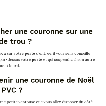
er une couronne sur une
de trou ?
rou
sur votre
porte
d’entrée, il vous sera conseillé
ra par-dessus votre
porte
et qui suspendra à son autre
ment lourd.
enir une couronne de Noël
 PVC ?
une petite ventouse que vous allez disposer du côté