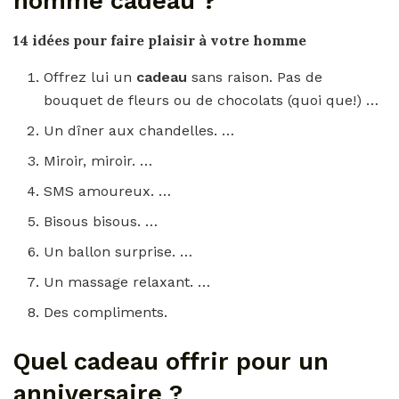
homme cadeau ?
14 idées pour
faire plaisir
à votre
homme
Offrez lui un
cadeau
sans raison. Pas de
bouquet de fleurs ou de chocolats (quoi que!) …
Un dîner aux chandelles. …
Miroir, miroir. …
SMS amoureux. …
Bisous bisous. …
Un ballon surprise. …
Un massage relaxant. …
Des compliments.
Quel cadeau offrir pour un
anniversaire ?