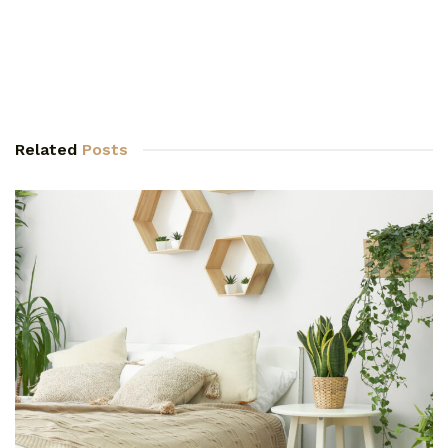
Related
Posts