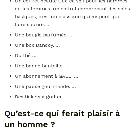
Un coffret beauté Que ce soit pour les hommes
ou les femmes, un coffret comprenant des soins
basiques, c’est un classique qui
ne
peut que
faire sourire. …
Une bougie parfumée. …
Une box Dandoy. …
Du thé …
Une bonne bouteille. …
Un abonnement à GAEL. …
Une pause gourmande. …
Des tickets à gratter.
Qu’est-ce qui ferait plaisir à
un homme ?