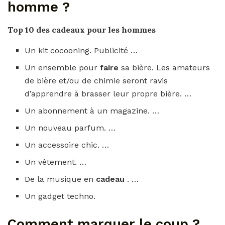
homme ?
Top 10 des
cadeaux
pour les
hommes
Un kit cocooning. Publicité …
Un ensemble pour
faire
sa bière. Les amateurs
de bière et/ou de chimie seront ravis
d’apprendre à brasser leur propre bière. …
Un abonnement à un magazine. …
Un nouveau parfum. …
Un accessoire chic. …
Un vêtement. …
De la musique en
cadeau
. …
Un gadget techno.
Comment marquer le coup ?