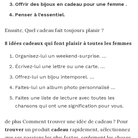
Offrir des bijoux en
cadeau pour une femme
.
Penser à l’essentiel.
Ensuite, Quel cadeau fait toujours plaisir ?
8 idées
cadeaux
qui font
plaisir
à toutes les femmes
Organisez-lui un weekend-surprise. …
Écrivez-lui une lettre ou une carte. …
Offrez-lui un bijou intemporel. …
Faites-lui un album photo personnalisé …
Faites une liste de lecture avec toutes les
chansons qui ont une signification pour vous.
de plus Comment trouver une idée de cadeau ? Pour
trouver
un produit
cadeau
rapidement, sélectionnez
que ses passions les plus fortes, seulement les choses