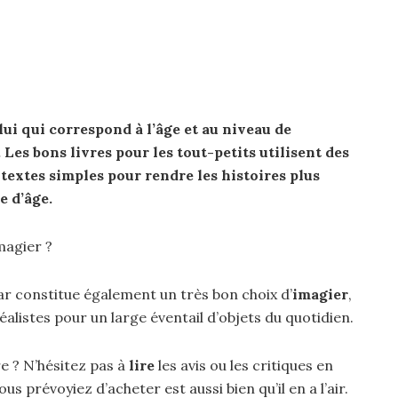
lui qui correspond à l’âge et au niveau de
. Les bons
livres pour
les tout-petits utilisent des
s textes simples
pour
rendre les histoires plus
e d’âge.
imagier ?
r constitue également un très bon choix d’
imagier
,
éalistes pour un large éventail d’objets du quotidien.
e ? N’hésitez pas à
lire
les avis ou les critiques en
us prévoyiez d’acheter est aussi bien qu’il en a l’air.