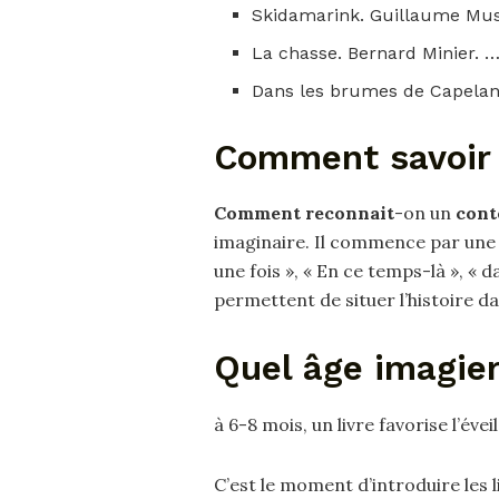
Skidamarink. Guillaume Mu
La chasse. Bernard Minier. 
Dans les brumes de Capelans
Comment savoir s
Comment reconnait
-on un
cont
imaginaire. Il commence par une 
une fois », « En ce temps-là », « 
permettent de situer l’histoire da
Quel âge imagier
à 6-8 mois, un livre favorise l’éveil
C’est le moment d’introduire les li