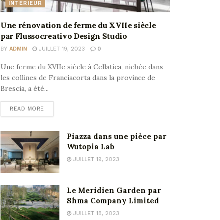
INTÉRIEUR
Une rénovation de ferme du XVIIe siècle
par Flussocreativo Design Studio
BY
ADMIN
JUILLET 19, 2023
0
Une ferme du XVIIe siècle à Cellatica, nichée dans
les collines de Franciacorta dans la province de
Brescia, a été...
READ MORE
Piazza dans une pièce par
Wutopia Lab
JUILLET 19, 2023
Le Meridien Garden par
Shma Company Limited
JUILLET 18, 2023