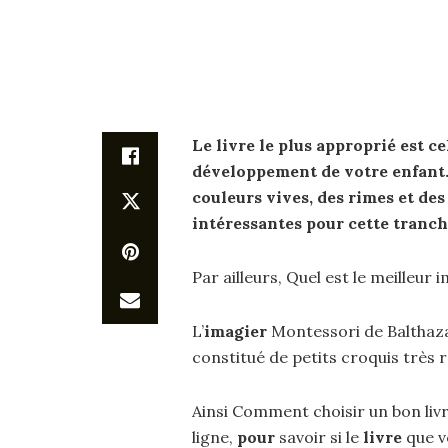
Le
livre
le plus approprié est ce
développement de votre
enfant
couleurs vives, des rimes et de
intéressantes
pour
cette tranch
Par ailleurs, Quel est le meilleur 
L’
imagier
Montessori de Balthaza
constitué de petits croquis très r
Ainsi Comment choisir un bon livr
ligne,
pour
savoir si le
livre
que vo