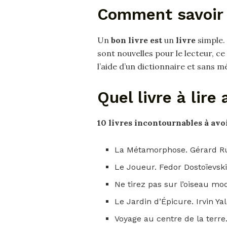
Comment savoir s
Un
bon livre est
un
livre
simple
sont nouvelles pour le lecteur, c
l’aide d’un dictionnaire et sans 
Quel livre à lir
10
livres
incontournables à avoi
La Métamorphose. Gérard R
Le Joueur. Fedor Dostoïevski
Ne tirez pas sur l’oiseau m
Le Jardin d’Épicure. Irvin Y
Voyage au centre de la terre