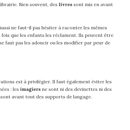
brairie. Bien souvent, des
livres
sont mis en avant
ussi ne faut-il pas hésiter à raconter les mêmes
 fois que les enfants les réclament. Ils peuvent être
 ne faut pas les adoucir ou les modifier par peur de
rations est à privilégier. Il faut également éviter les
ées : les
imagiers
ne sont ni des devinettes ni des
ls sont avant tout des supports de langage.