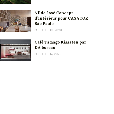
Nildo José Concept
d’intérieur pour CASACOR
São Paulo
JUILLET 18, 2023
Café Tamago Kissaten par
DA bureau
JUILLET 17, 2023