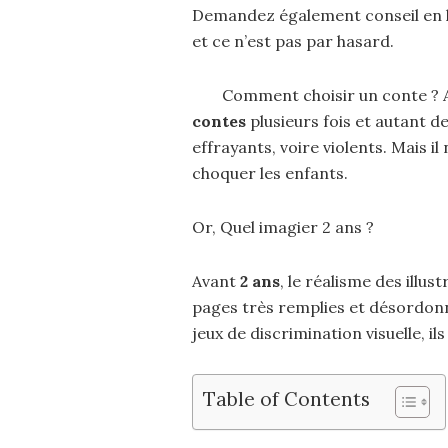
Demandez également conseil en li
et ce n’est pas par hasard.
Comment choisir un conte ? A
contes
plusieurs fois et autant de
effrayants, voire violents. Mais il
choquer les enfants.
Or, Quel imagier 2 ans ?
Avant
2 ans
, le réalisme des illust
pages très remplies et désordonn
jeux de discrimination visuelle, i
Table of Contents