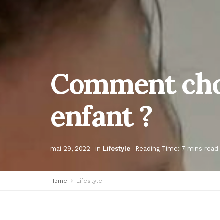
Comment choi
enfant ?
mai 29, 2022
in
Lifestyle
Reading Time: 7 mins read
Home
Lifestyle