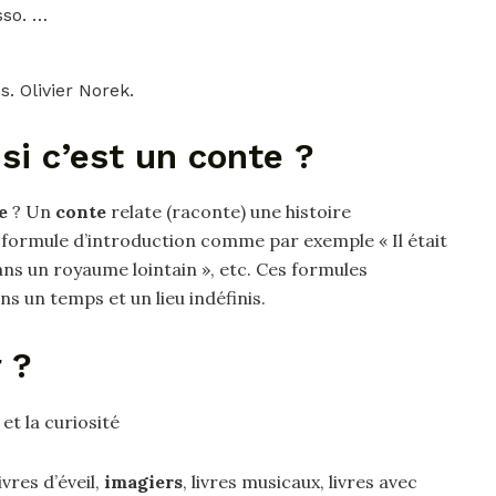
sso. …
…
. Olivier Norek.
i c’est un conte ?
e
? Un
conte
relate (raconte) une histoire
formule d’introduction comme par exemple « Il était
dans un royaume lointain », etc. Ces formules
ns un temps et un lieu indéfinis.
 ?
 et la curiosité
vres d’éveil,
imagiers
, livres musicaux, livres avec