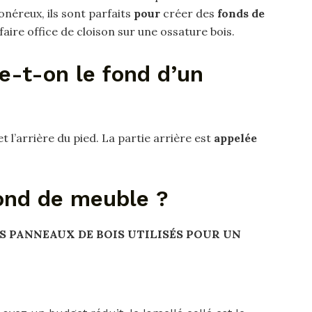
onéreux, ils sont parfaits
pour
créer des
fonds de
faire office de cloison sur une ossature bois.
-t-on le fond d’un
t l’arrière du pied. La partie arrière est
appelée
fond de meuble ?
S PANNEAUX DE
BOIS
UTILISÉS
POUR
UN