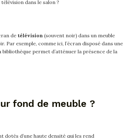
élévision dans le salon ?
écran de
télévision
(souvent noir) dans un meuble
ir. Par exemple, comme ici, l’écran disposé dans une
a bibliothèque permet d’atténuer la présence de la
ur fond de meuble ?
t dotés d’une haute densité qui les rend