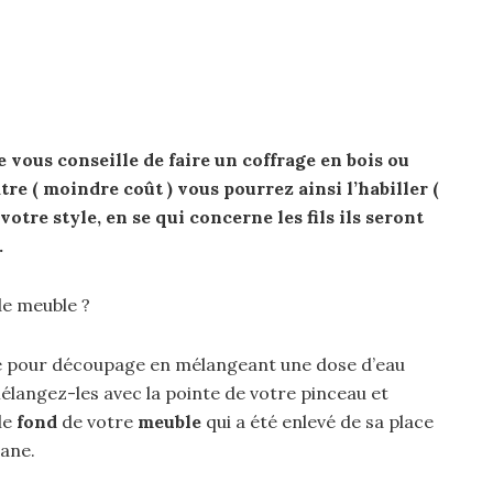
e vous conseille de faire un coffrage en bois ou
tre ( moindre coût ) vous pourrez ainsi l’habiller (
 votre style, en se qui concerne les fils ils seront
.
de meuble ?
e pour découpage en mélangeant une dose d’eau
élangez-les avec la pointe de votre pinceau et
le
fond
de votre
meuble
qui a été enlevé de sa place
lane.