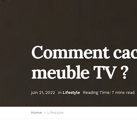
Comment cach
meuble TV ?
juin 21, 2022
in
Lifestyle
Reading Time: 7 mins read
Home
Lifestyle