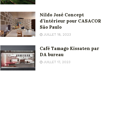
Nildo José Concept
d’intérieur pour CASACOR
São Paulo
JUILLET 18, 2023
Café Tamago Kissaten par
DA bureau
JUILLET 17, 2023