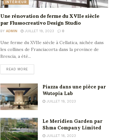
INTÉRIEUR
Une rénovation de ferme du XVIIe siècle
par Flussocreativo Design Studio
BY
ADMIN
JUILLET 19, 2023
0
Une ferme du XVIIe siècle à Cellatica, nichée dans
les collines de Franciacorta dans la province de
Brescia, a été...
READ MORE
Piazza dans une pièce par
Wutopia Lab
JUILLET 19, 2023
Le Meridien Garden par
Shma Company Limited
JUILLET 18, 2023