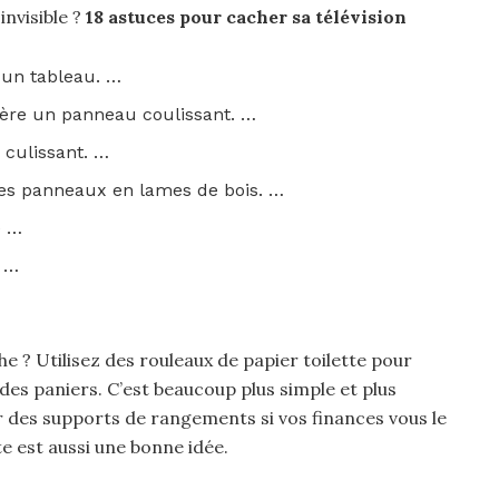
nvisible ?
18 astuces pour cacher
sa
télévision
e un tableau. …
rière un panneau coulissant. …
culissant. …
des panneaux en lames de bois. …
é …
. …
? Utilisez des rouleaux de papier toilette pour
des paniers. C’est beaucoup plus simple et plus
r des supports de rangements si vos finances vous le
te est aussi une bonne idée.