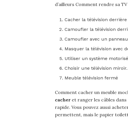
d’ailleurs Comment rendre sa TV i
Cacher la télévision derrièr
Camoufler la télévision der
Camoufler avec un panneau 
Masquer la télévision avec 
Utiliser un système motoris
Choisir une télévision miroir
Meuble télévision fermé
Comment cacher un meuble moche 
cacher
et ranger les câbles dans 
rapide. Vous pouvez aussi achete
permettent, mais le papier toilet