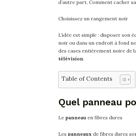
d’autre part, Comment cacher sa t
Choisissez un rangement noir
L’idée est simple : disposer son 
noir ou dans un endroit à fond no
des cases entièrement noire de l
télévision
.
Table of Contents
Quel panneau po
Le
panneau
en fibres dures
Les
panneaux
de fibres dures son