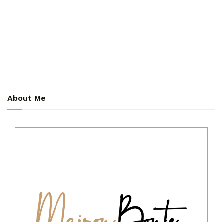
About Me