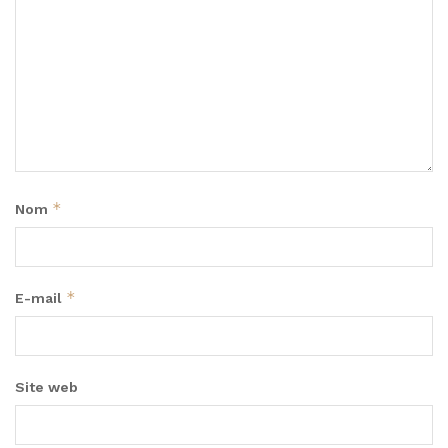
*
Nom
*
E-mail
Site web