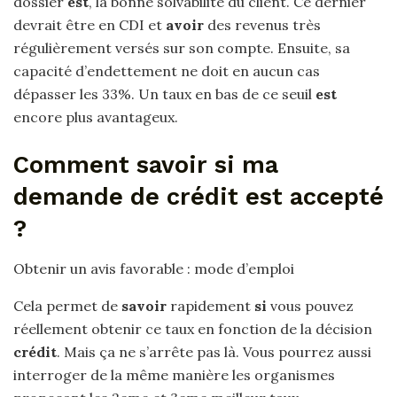
dossier
est
, la bonne solvabilité du client. Ce dernier
devrait être en CDI et
avoir
des revenus très
régulièrement versés sur son compte. Ensuite, sa
capacité d’endettement ne doit en aucun cas
dépasser les 33%. Un taux en bas de ce seuil
est
encore plus avantageux.
Comment savoir si ma
demande de crédit est accepté
?
Obtenir un avis favorable : mode d’emploi
Cela permet de
savoir
rapidement
si
vous pouvez
réellement obtenir ce taux en fonction de la décision
crédit
. Mais ça ne s’arrête pas là. Vous pourrez aussi
interroger de la même manière les organismes