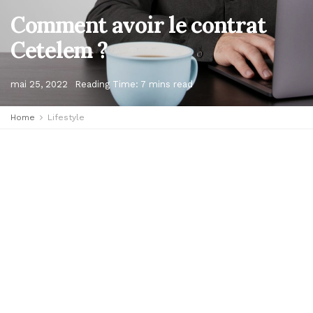
Comment avoir le contrat
Cetelem ?
mai 25, 2022
Reading Time: 7 mins read
Home
Lifestyle