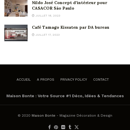
Nildo José Concept d’intérieur pour
CASACOR São Paulo
JUILLET 18, 2023
Café Tamago Kissaten par DA bureau
JUILLET 17, 2023
ACCUEIL
A PROPOS
PRIVACY POLICY
CONTACT
Maison Bonte : Votre Source #1 Déco, Idées & Tendances
© 2020
Maison Bonte
- Magazine Décoration & Design