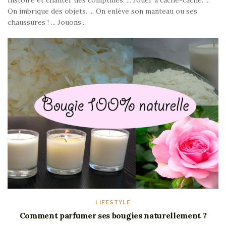
histoire et chanter des comptines. ... Jouer à cache-cache. ...
On imbrique des objets. ... On enlève son manteau ou ses
chaussures ! ... Jouons...
LIFESTYLE
Comment parfumer ses bougies naturellement ?