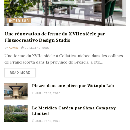
INTÉRIEUR
Une rénovation de ferme du XVIIe siècle par
Flussocreativo Design Studio
BY
ADMIN
JUILLET 19, 2023
Une ferme du XVIIe siècle à Cellatica, nichée dans les collines
de Franciacorta dans la province de Brescia, a été...
READ MORE
Piazza dans une pièce par Wutopia Lab
JUILLET 19, 2023
Le Meridien Garden par Shma Company
Limited
JUILLET 18, 2023