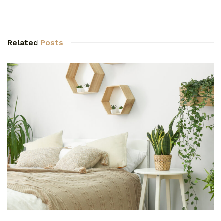
Related
Posts