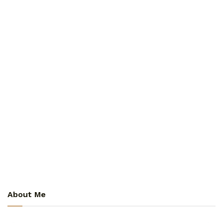
About Me