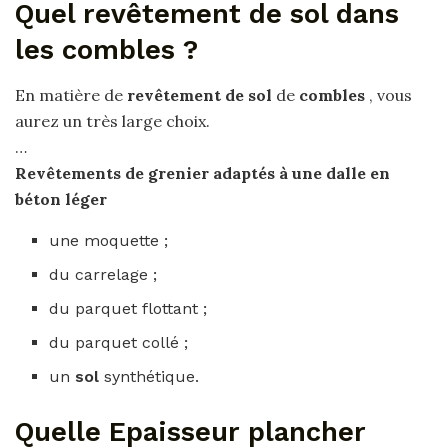
Quel revêtement de sol dans
les combles ?
En matière de
revêtement de sol
de
combles
, vous
aurez un très large choix.
…
Revêtements
de grenier adaptés à une dalle en
béton léger
une moquette ;
du carrelage ;
du parquet flottant ;
du parquet collé ;
un
sol
synthétique.
Quelle Epaisseur plancher