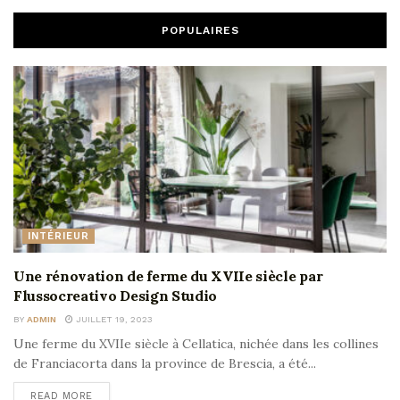
POPULAIRES
INTÉRIEUR
Une rénovation de ferme du XVIIe siècle par
Flussocreativo Design Studio
BY
ADMIN
JUILLET 19, 2023
Une ferme du XVIIe siècle à Cellatica, nichée dans les collines
de Franciacorta dans la province de Brescia, a été...
READ MORE