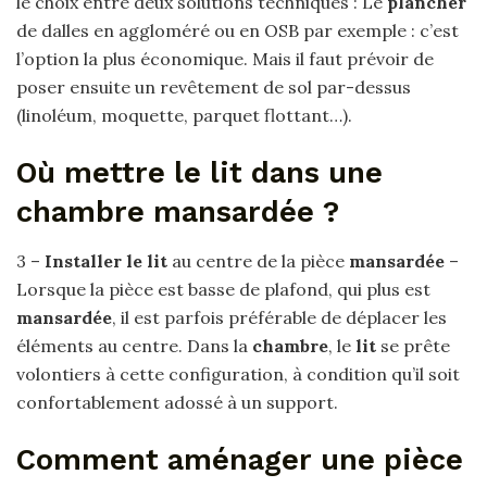
le choix entre deux solutions techniques : Le
plancher
de dalles en aggloméré ou en OSB par exemple : c’est
l’option la plus économique. Mais il faut prévoir de
poser ensuite un revêtement de sol par-dessus
(linoléum, moquette, parquet flottant…).
Où mettre le lit dans une
chambre mansardée ?
3 –
Installer le lit
au centre de la pièce
mansardée
–
Lorsque la pièce est basse de plafond, qui plus est
mansardée
, il est parfois préférable de déplacer les
éléments au centre. Dans la
chambre
, le
lit
se prête
volontiers à cette configuration, à condition qu’il soit
confortablement adossé à un support.
Comment aménager une pièce