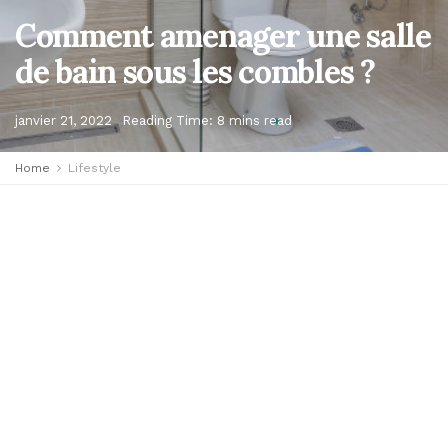
Comment amenager une salle
de bain sous les combles ?
janvier 21, 2022
Reading Time: 8 mins read
Home
Lifestyle