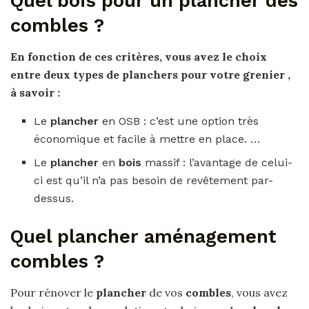
Quel bois pour un plancher des
combles ?
En fonction de ces critères, vous avez le choix
entre deux types de
planchers pour
votre
grenier
,
à savoir :
Le
plancher
en OSB : c’est une option très
économique et facile à mettre en place. …
Le
plancher
en
bois
massif : l’avantage de celui-
ci est qu’il n’a pas besoin de revêtement par-
dessus.
Quel plancher aménagement
combles ?
Pour rénover le
plancher
de vos
combles
, vous avez