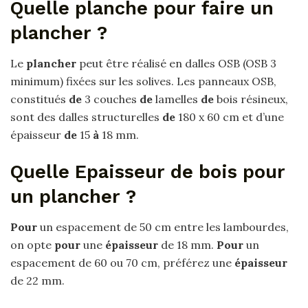
Quelle planche pour faire un
plancher ?
Le
plancher
peut être réalisé en dalles OSB (OSB 3
minimum) fixées sur les solives. Les panneaux OSB,
constitués
de
3 couches
de
lamelles
de
bois résineux,
sont des dalles structurelles
de
180 x 60 cm et d’une
épaisseur
de
15
à
18 mm.
Quelle Epaisseur de bois pour
un plancher ?
Pour
un espacement de 50 cm entre les lambourdes,
on opte
pour
une
épaisseur
de 18 mm.
Pour
un
espacement de 60 ou 70 cm, préférez une
épaisseur
de 22 mm.