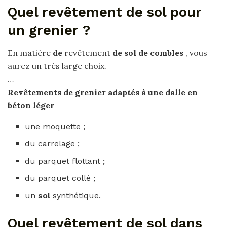
Quel revêtement de sol pour
un grenier ?
En matière
de
revêtement
de sol de combles
, vous
aurez un très large choix.
…
Revêtements
de
grenier adaptés à une dalle en
béton léger
une moquette ;
du carrelage ;
du parquet flottant ;
du parquet collé ;
un
sol
synthétique.
Quel revêtement de sol dans