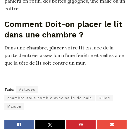
paniers en rotin, des boîtes gigognes, une malle ou un
coffre.
Comment Doit-on placer le lit
dans une chambre ?
Dans une
chambre
,
placer
votre
lit
en face de la
porte d’entrée, assez loin d’une fenêtre et veillez à ce
que la tête de
lit
soit contre un mur.
Tags:
Astuces
chambre sous comble avec salle de bain
Guide
Maison