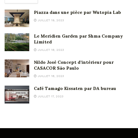
Piazza dans une pièce par Wutopia Lab
JUILLET 19, 2023
Le Meridien Garden par Shma Company
Limited
JUILLET 18, 2023
Nildo José Concept d’intérieur pour
CASACOR São Paulo
JUILLET 18, 2023
Café Tamago Kissaten par DA bureau
JUILLET 17, 2023