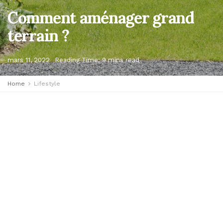
Comment aménager grand
terrain ?
mars 11, 2022
Reading Time: 9 mins read
Home
Lifestyle