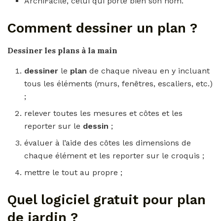
ArchiFacile, celui qui porte bien son nom.
Comment dessiner un plan ?
Dessiner
les
plans
à la main
dessiner
le
plan
de chaque niveau en y incluant
tous les éléments (murs, fenêtres, escaliers, etc.)
;
relever toutes les mesures et côtes et les
reporter sur le
dessin
;
évaluer à l’aide des côtes les dimensions de
chaque élément et les reporter sur le croquis ;
mettre le tout au propre ;
Quel logiciel gratuit pour plan
de jardin ?