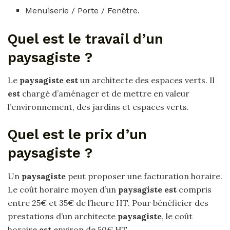
Menuiserie / Porte / Fenêtre.
Quel est le travail d’un
paysagiste ?
Le
paysagiste est
un architecte des espaces verts. Il
est
chargé d’aménager et de mettre en valeur
l’environnement, des jardins et espaces verts.
Quel est le prix d’un
paysagiste ?
Un
paysagiste
peut proposer une facturation horaire.
Le coût horaire moyen d’un
paysagiste est
compris
entre 25€ et 35€ de l’heure HT. Pour bénéficier des
prestations d’un architecte
paysagiste
, le coût
horaire
est
environ de 50€ HT.