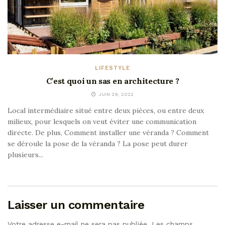
LIFESTYLE
C’est quoi un sas en architecture ?
JUIN 29, 2022
Local intermédiaire situé entre deux pièces, ou entre deux
milieux, pour lesquels on veut éviter une communication
directe. De plus, Comment installer une véranda ? Comment
se déroule la pose de la véranda ? La pose peut durer
plusieurs...
Laisser un commentaire
Votre adresse e-mail ne sera pas publiée.
Les champs