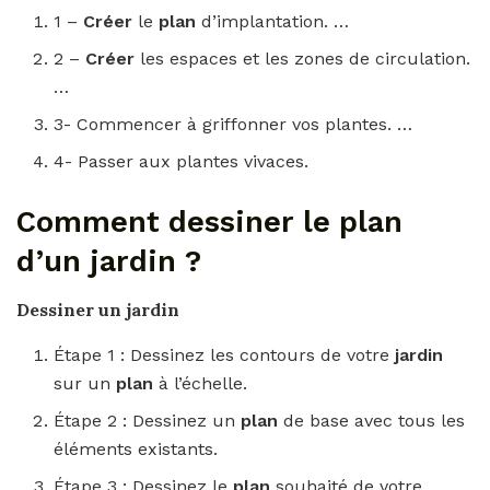
1 –
Créer
le
plan
d’implantation. …
2 –
Créer
les espaces et les zones de circulation.
…
3- Commencer à griffonner vos plantes. …
4- Passer aux plantes vivaces.
Comment dessiner le plan
d’un jardin ?
Dessiner
un
jardin
Étape 1 : Dessinez les contours de votre
jardin
sur un
plan
à l’échelle.
Étape 2 : Dessinez un
plan
de base avec tous les
éléments existants.
Étape 3 : Dessinez le
plan
souhaité de votre