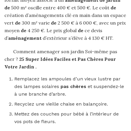
forfait moyen associé à un
aménagement de jardin
de
500 m² oscille entre 400 € et 500 €. Le coût
de
création d’aménagements clé en main dans un espace
vert
de
300 m² varie
de
2 500 € à 6 000 €, avec un prix
moyen
de
4 250 €. Le prix global
de
ce devis
d’
aménagement
d’extérieur s’élève à 4 130 € HT.
Comment amenager son jardin Soi-même pas
cher ?
25 Super Idées Faciles et
Pas Chères
Pour
Votre
Jardin
.
Remplacez les ampoules d’un vieux lustre par
des lampes solaires
pas chères
et suspendez-le
à une branche d’arbre.
Recyclez une vieille chaise en balançoire.
Mettez des couches pour bébé à l’intérieur de
vos pots de fleurs.