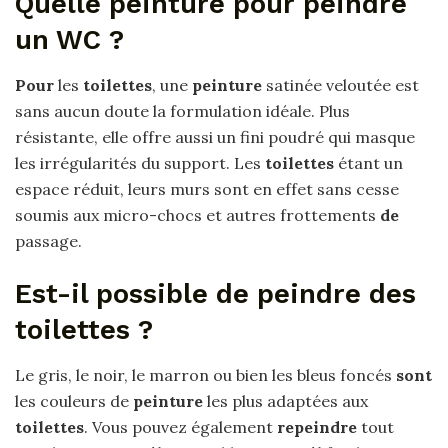
Quelle peinture pour peindre
un WC ?
Pour
les
toilettes
, une
peinture
satinée veloutée est
sans aucun doute la formulation idéale. Plus
résistante, elle offre aussi un fini poudré qui masque
les irrégularités du support. Les
toilettes
étant un
espace réduit, leurs murs sont en effet sans cesse
soumis aux micro-chocs et autres frottements
de
passage.
Est-il possible de peindre des
toilettes ?
Le gris, le noir, le marron ou bien les bleus foncés
sont
les couleurs de
peinture
les plus adaptées aux
toilettes
. Vous pouvez également
repeindre
tout