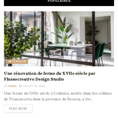
POPULAIRES
INTÉRIEUR
Une rénovation de ferme du XVIIe siècle par
Flussocreativo Design Studio
BY
ADMIN
JUILLET 19, 2023
Une ferme du XVIIe siècle à Cellatica, nichée dans les collines
de Franciacorta dans la province de Brescia, a été...
READ MORE