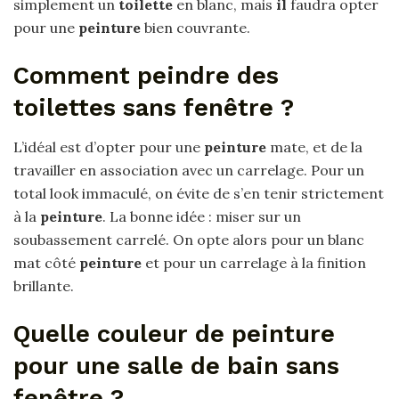
simplement un
toilette
en blanc, mais
il
faudra opter
pour une
peinture
bien couvrante.
Comment peindre des
toilettes sans fenêtre ?
L’idéal est d’opter pour une
peinture
mate, et de la
travailler en association avec un carrelage. Pour un
total look immaculé, on évite de s’en tenir strictement
à la
peinture
. La bonne idée : miser sur un
soubassement carrelé. On opte alors pour un blanc
mat côté
peinture
et pour un carrelage à la finition
brillante.
Quelle couleur de peinture
pour une salle de bain sans
fenêtre ?