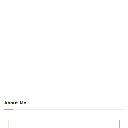
About Me