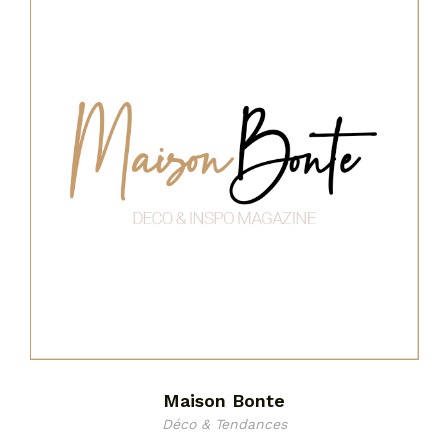
Maison Bonte
Déco & Tendances