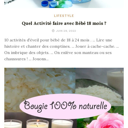
LIFESTYLE
Quel Activité faire avec Bébé 18 mois ?
JUIN 29, 2022
10 activités d'éveil pour bébé de 18 à 24 mois . ... Lire une
histoire et chanter des comptines. ... Jouer à cache-cache. ...
On imbrique des objets. ... On enlève son manteau ou ses
chaussures ! ... Jouons...