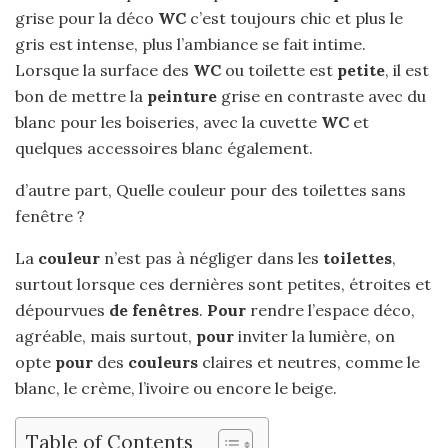
grise pour la déco
WC
c’est toujours chic et plus le
gris est intense, plus l’ambiance se fait intime.
Lorsque la surface des
WC
ou toilette est
petite
, il est
bon de mettre la
peinture
grise en contraste avec du
blanc pour les boiseries, avec la cuvette
WC
et
quelques accessoires blanc également.
d’autre part, Quelle couleur pour des toilettes sans
fenêtre ?
La
couleur
n’est pas à négliger dans les
toilettes
,
surtout lorsque ces dernières sont petites, étroites et
dépourvues
de fenêtres
.
Pour
rendre l’espace déco,
agréable, mais surtout,
pour
inviter la lumière, on
opte
pour
des
couleurs
claires et neutres, comme le
blanc, le crème, l’ivoire ou encore le beige.
Table of Contents