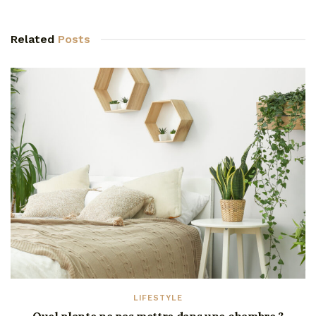
Related
Posts
LIFESTYLE
Quel plante ne pas mettre dans une chambre ?