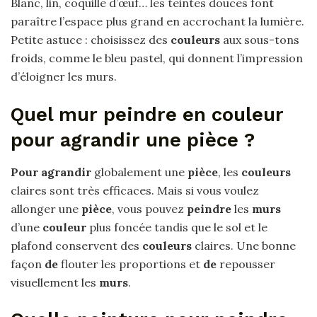
Blanc, lin, coquille d’œuf… les teintes douces font
paraître l’espace plus grand en accrochant la lumière.
Petite astuce : choisissez des
couleurs
aux sous-tons
froids, comme le bleu pastel, qui donnent l’impression
d’éloigner les murs.
Quel mur peindre en couleur
pour agrandir une pièce ?
Pour agrandir
globalement une
pièce
, les
couleurs
claires sont très efficaces. Mais si vous voulez
allonger une
pièce
, vous pouvez
peindre
les
murs
d’une
couleur
plus foncée tandis que le sol et le
plafond conservent des
couleurs
claires. Une bonne
façon
de
flouter les proportions et
de
repousser
visuellement les
murs
.