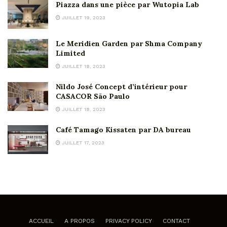
Piazza dans une pièce par Wutopia Lab
JUILLET 19, 2023
Le Meridien Garden par Shma Company
Limited
JUILLET 18, 2023
Nildo José Concept d’intérieur pour
CASACOR São Paulo
JUILLET 18, 2023
Café Tamago Kissaten par DA bureau
JUILLET 17, 2023
ACCUEIL
A PROPOS
PRIVACY POLICY
CONTACT