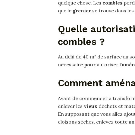
quelque chose. Les
combles
perdu
que le
grenier
se trouve dans les
Quelle autorisa
combles ?
Au delà de 40 m² de surface au s
nécessaire
pour
autoriser l’
amén
Comment aménage
Avant de commencer à transfor
enlever les
vieux
déchets et maté
En supposant que vous allez ajout
cloisons sèches, enlevez toute an