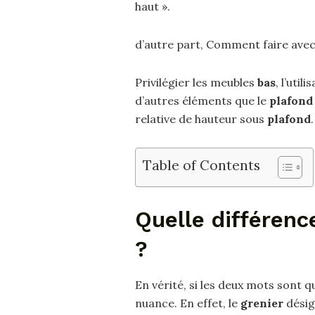
haut ».
d’autre part, Comment faire avec
Privilégier les meubles
bas
, l’util
d’autres éléments que le
plafond
relative de hauteur sous
plafond
.
Table of Contents
Quelle différenc
?
En vérité, si les deux mots sont
nuance. En effet, le
grenier
désig