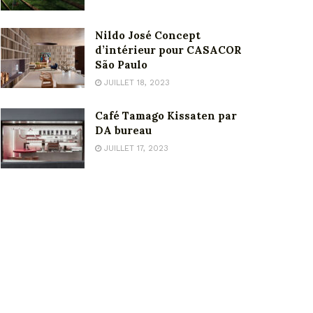
Nildo José Concept
d’intérieur pour CASACOR
São Paulo
JUILLET 18, 2023
Café Tamago Kissaten par
DA bureau
JUILLET 17, 2023