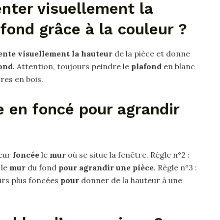
ter visuellement la
fond grâce à la couleur ?
nte visuellement la hauteur
de la pièce et donne
ond
. Attention, toujours peindre le
plafond
en blanc
res en bois.
 en foncé pour agrandir
leur
foncée
le
mur
où se situe la fenêtre. Règle n°2 :
le
mur
du fond
pour agrandir une pièce
. Règle n°3 :
rs plus foncées
pour
donner de la hauteur à une