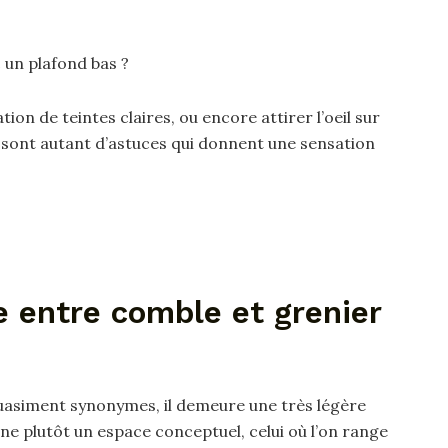
 un plafond bas ?
isation de teintes claires, ou encore attirer l’oeil sur
sont autant d’astuces qui donnent une sensation
e entre comble et grenier
 quasiment synonymes, il demeure une très légère
ne plutôt un espace conceptuel, celui où l’on range