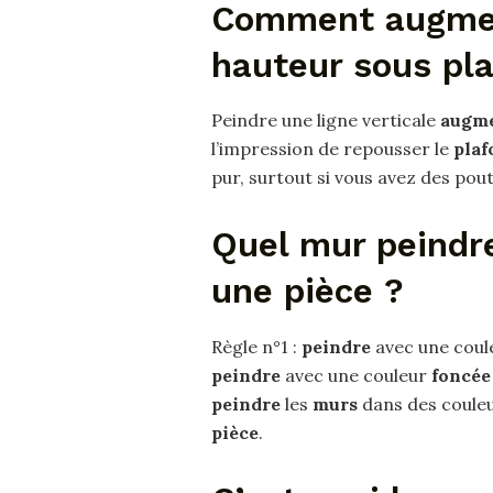
Comment augmen
hauteur sous pla
Peindre une ligne verticale
augme
l’impression de repousser le
plaf
pur, surtout si vous avez des pout
Quel mur peindre
une pièce ?
Règle n°1 :
peindre
avec une cou
peindre
avec une couleur
foncée
peindre
les
murs
dans des couleu
pièce
.