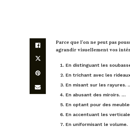
Parce que l’on ne peut pas pous
agrandir
visuellement vos inté
En distinguant les soubas
En trichant avec les rideau
En misant sur les rayures. 
En abusant des miroirs. …
En optant pour des meubl
En accentuant les verticale
En uniformisant le volume.