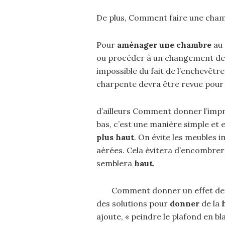
De plus, Comment faire une cham
Pour
aménager une chambre
au
ou procéder à un changement de
impossible du fait de l’enchevêtr
charpente devra être revue pour l
d’ailleurs Comment donner l’impr
bas, c’est une manière simple et 
plus haut
. On évite les meubles 
aérées. Cela évitera d’encombrer 
semblera
haut
.
Comment donner un effet de h
des solutions pour
donner
de la
ajoute, « peindre le plafond en b