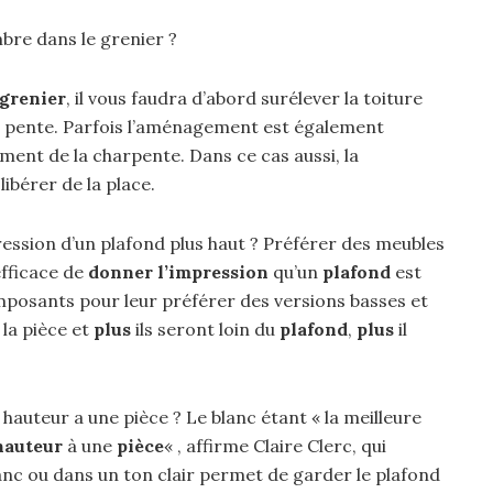
bre dans le grenier ?
grenier
, il vous faudra d’abord surélever la toiture
 pente. Parfois l’aménagement est également
ement de la charpente. Dans ce cas aussi, la
ibérer de la place.
ession d’un plafond plus haut ? Préférer des meubles
efficace de
donner l’impression
qu’un
plafond
est
imposants pour leur préférer des versions basses et
la pièce et
plus
ils seront loin du
plafond
,
plus
il
auteur a une pièce ? Le blanc étant « la meilleure
hauteur
à une
pièce
« , affirme Claire Clerc, qui
lanc ou dans un ton clair permet de garder le plafond