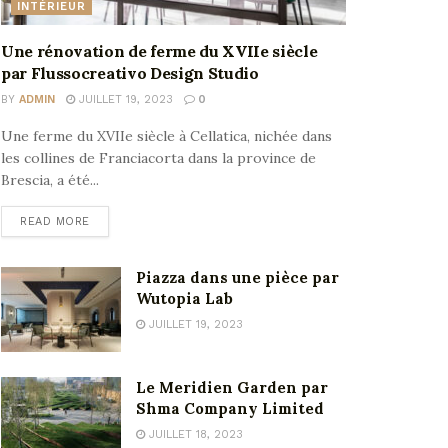
INTÉRIEUR
Une rénovation de ferme du XVIIe siècle
par Flussocreativo Design Studio
BY
ADMIN
JUILLET 19, 2023
0
Une ferme du XVIIe siècle à Cellatica, nichée dans
les collines de Franciacorta dans la province de
Brescia, a été...
READ MORE
Piazza dans une pièce par
Wutopia Lab
JUILLET 19, 2023
Le Meridien Garden par
Shma Company Limited
JUILLET 18, 2023