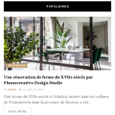
POPULAIRES
INTÉRIEUR
Une rénovation de ferme du XVIIe siècle par
Flussocreativo Design Studio
BY
ADMIN
JUILLET 19, 2023
Une ferme du XVIIe siècle à Cellatica, nichée dans les collines
de Franciacorta dans la province de Brescia, a été...
READ MORE