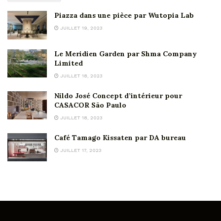
Piazza dans une pièce par Wutopia Lab
JUILLET 19, 2023
Le Meridien Garden par Shma Company
Limited
JUILLET 18, 2023
Nildo José Concept d’intérieur pour
CASACOR São Paulo
JUILLET 18, 2023
Café Tamago Kissaten par DA bureau
JUILLET 17, 2023