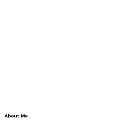
About Me