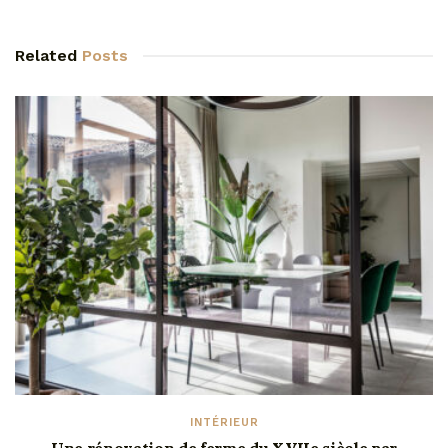
Related
Posts
INTÉRIEUR
Une rénovation de ferme du XVIIe siècle par