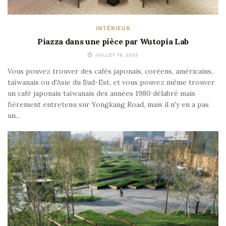
INTÉRIEUR
Piazza dans une pièce par Wutopia Lab
JUILLET 19, 2023
Vous pouvez trouver des cafés japonais, coréens, américains,
taïwanais ou d'Asie du Sud-Est, et vous pouvez même trouver
un café japonais taïwanais des années 1980 délabré mais
fièrement entretenu sur Yongkang Road, mais il n'y en a pas
un...