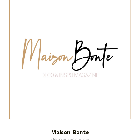
Maison Bonte
Déco & Tendances