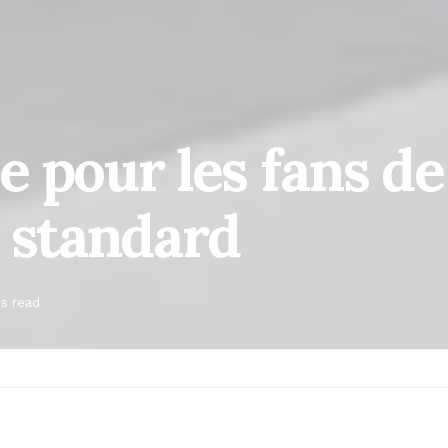
 pour les fans de
n standard
s read