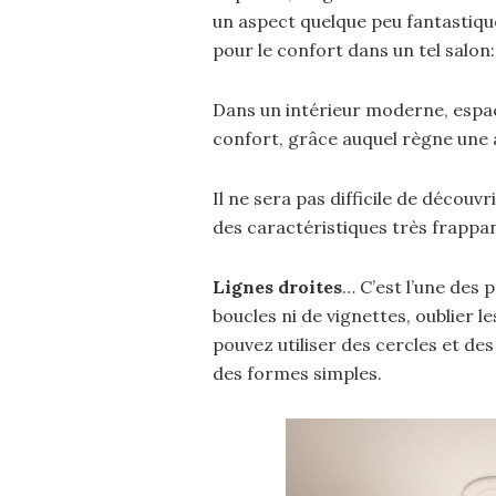
un aspect quelque peu fantastique.
pour le confort dans un tel salo
Dans un intérieur moderne, espa
confort, grâce auquel règne une 
Il ne sera pas difficile de découvr
des caractéristiques très frappa
Lignes droites
… C’est l’une des 
boucles ni de vignettes, oublier l
pouvez utiliser des cercles et des
des formes simples.