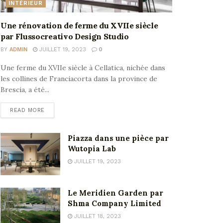
INTÉRIEUR
Une rénovation de ferme du XVIIe siècle
par Flussocreativo Design Studio
BY
ADMIN
JUILLET 19, 2023
0
Une ferme du XVIIe siècle à Cellatica, nichée dans
les collines de Franciacorta dans la province de
Brescia, a été...
READ MORE
Piazza dans une pièce par
Wutopia Lab
JUILLET 19, 2023
Le Meridien Garden par
Shma Company Limited
JUILLET 18, 2023