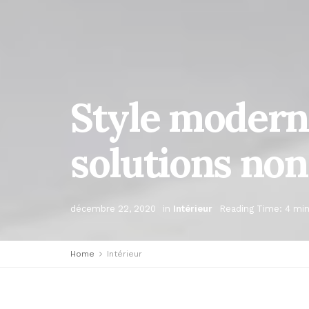
Style moderne
solutions no
décembre 22, 2020
in
Intérieur
Reading Time: 4 min
Home
Intérieur