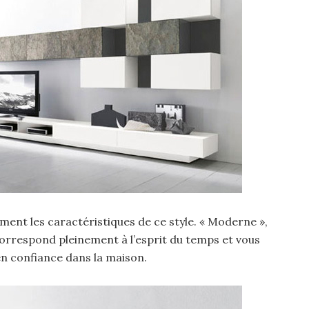
ent les caractéristiques de ce style. « Moderne »,
i correspond pleinement à l’esprit du temps et vous
 en confiance dans la maison.