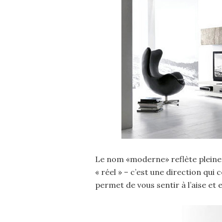
Le nom «moderne» reflète pleinem
« réel » – c’est une direction qu
permet de vous sentir à l’aise et