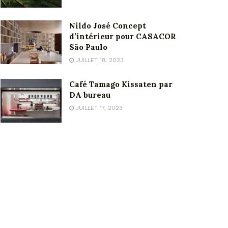
Nildo José Concept
d’intérieur pour CASACOR
São Paulo
JUILLET 18, 2023
Café Tamago Kissaten par
DA bureau
JUILLET 17, 2023