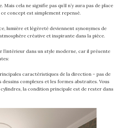
 Mais cela ne signifie pas qu’il n’y aura pas de place
n: ce concept est simplement repensé.
ce, lumière et légèreté deviennent synonymes de
atmosphère créative et inspirante dans la pièce.
ir l’intérieur dans un style moderne, car il présente
ntes:
principales caractéristiques de la direction – pas de
es dessins complexes et les formes abstraites. Vous
 cylindres, la condition principale est de rester dans