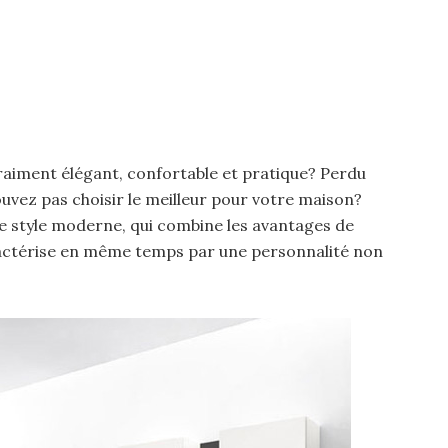
raiment élégant, confortable et pratique? Perdu
pouvez pas choisir le meilleur pour votre maison?
e style moderne, qui combine les avantages de
actérise en même temps par une personnalité non