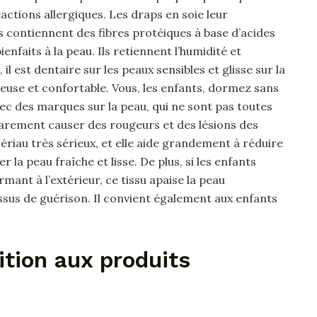
actions allergiques. Les draps en soie leur
s contiennent des fibres protéiques à base d’acides
nfaits à la peau. Ils retiennent l’humidité et
il est dentaire sur les peaux sensibles et glisse sur la
euse et confortable. Vous, les enfants, dormez sans
ec des marques sur la peau, qui ne sont pas toutes
arement causer des rougeurs et des lésions des
tériau très sérieux, et elle aide grandement à réduire
 la peau fraîche et lisse. De plus, si les enfants
mant à l’extérieur, ce tissu apaise la peau
ssus de guérison. Il convient également aux enfants
ition aux produits