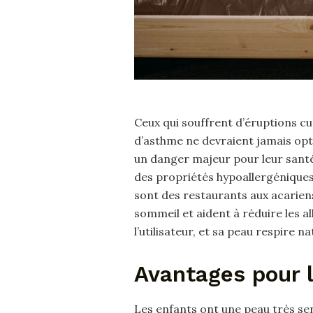
Ceux qui souffrent d’éruptions c
d’asthme ne devraient jamais opte
un danger majeur pour leur santé.
des propriétés hypoallergéniques
sont des restaurants aux acariens 
sommeil et aident à réduire les a
l’utilisateur, et sa peau respire n
Avantages pour 
Les enfants ont une peau très se