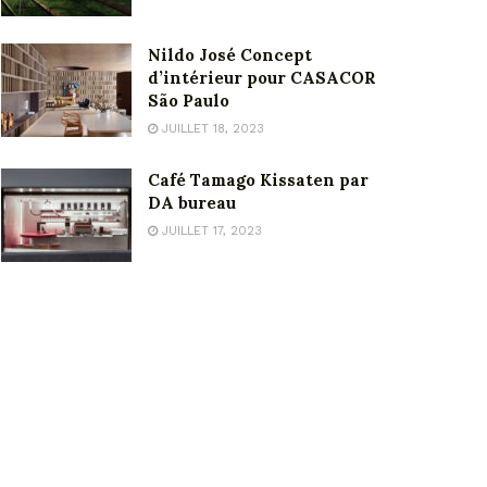
Nildo José Concept
d’intérieur pour CASACOR
São Paulo
JUILLET 18, 2023
Café Tamago Kissaten par
DA bureau
JUILLET 17, 2023