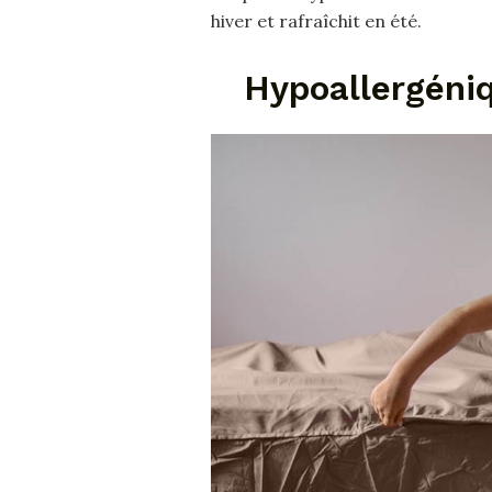
hiver et rafraîchit en été.
Hypoallergéni