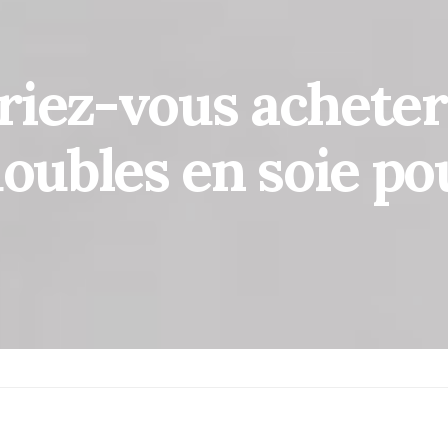
riez-vous acheter
doubles en soie po