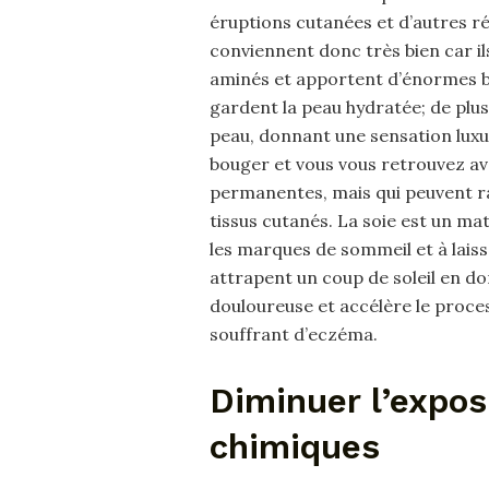
éruptions cutanées et d’autres ré
conviennent donc très bien car il
aminés et apportent d’énormes bie
gardent la peau hydratée; de plus, 
peau, donnant une sensation luxu
bouger et vous vous retrouvez av
permanentes, mais qui peuvent r
tissus cutanés. La soie est un ma
les marques de sommeil et à laisser
attrapent un coup de soleil en dor
douloureuse et accélère le proce
souffrant d’eczéma.
Diminuer l’expos
chimiques