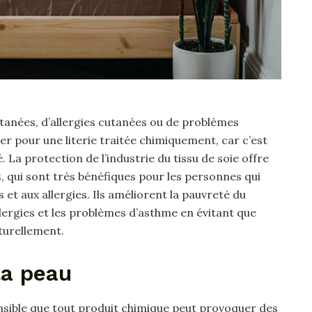
utanées, d’allergies cutanées ou de problèmes
r pour une literie traitée chimiquement, car c’est
 La protection de l’industrie du tissu de soie offre
, qui sont très bénéfiques pour les personnes qui
et aux allergies. Ils améliorent la pauvreté du
llergies et les problèmes d’asthme en évitant que
aturellement.
la peau
nsible que tout produit chimique peut provoquer des