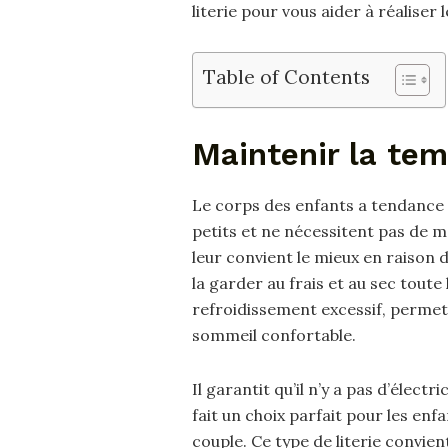
literie pour vous aider à réaliser
Table of Contents
Maintenir la te
Le corps des enfants a tendance à
petits et ne nécessitent pas de ma
leur convient le mieux en raison 
la garder au frais et au sec toute
refroidissement excessif, permet
sommeil confortable.
Il garantit qu’il n’y a pas d’élect
fait un choix parfait pour les en
couple. Ce type de literie convien