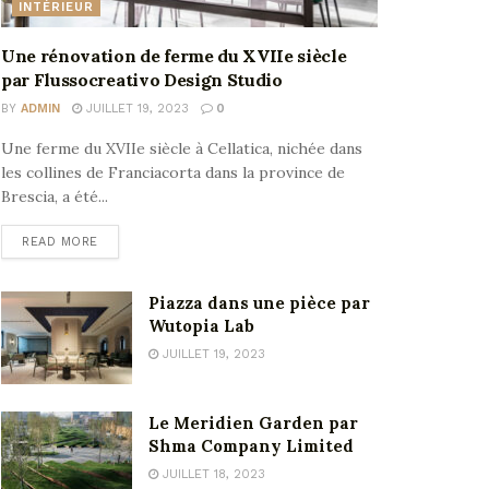
INTÉRIEUR
Une rénovation de ferme du XVIIe siècle
par Flussocreativo Design Studio
BY
ADMIN
JUILLET 19, 2023
0
Une ferme du XVIIe siècle à Cellatica, nichée dans
les collines de Franciacorta dans la province de
Brescia, a été...
READ MORE
Piazza dans une pièce par
Wutopia Lab
JUILLET 19, 2023
Le Meridien Garden par
Shma Company Limited
JUILLET 18, 2023