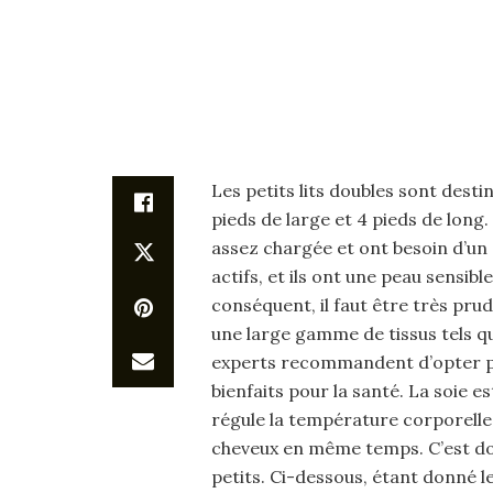
Les petits lits doubles sont desti
pieds de large et 4 pieds de long
assez chargée et ont besoin d’un
actifs, et ils ont une peau sensibl
conséquent, il faut être très prud
une large gamme de tissus tels que 
experts recommandent d’opter pou
bienfaits pour la santé. La soie es
régule la température corporelle
cheveux en même temps. C’est don
petits. Ci-dessous, étant donné le