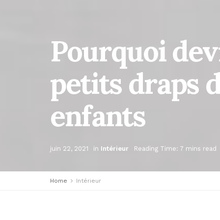
Pourquoi dev
petits draps 
enfants
juin 22, 2021
in
Intérieur
Reading Time: 7 mins read
Home
Intérieur