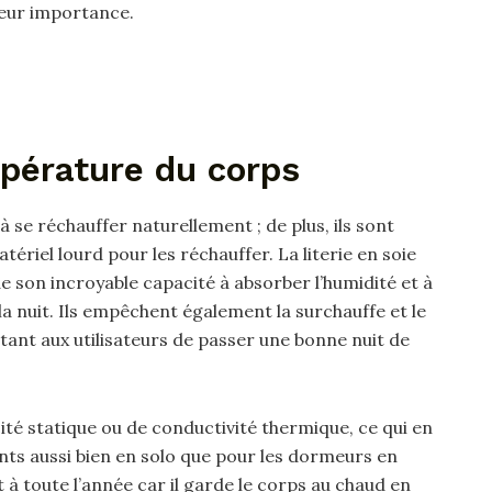
 leur importance.
mpérature du corps
 se réchauffer naturellement ; de plus, ils sont
tériel lourd pour les réchauffer. La literie en soie
de son incroyable capacité à absorber l’humidité et à
 la nuit. Ils empêchent également la surchauffe et le
tant aux utilisateurs de passer une bonne nuit de
ricité statique ou de conductivité thermique, ce qui en
fants aussi bien en solo que pour les dormeurs en
t à toute l’année car il garde le corps au chaud en