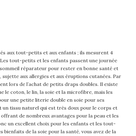
nés aux tout-petits et aux enfants ; ils mesurent 4
. Les tout-petits et les enfants passent une journée
 sommeil réparateur pour rester en bonne santé et
e, sujette aux allergies et aux éruptions cutanées. Par
ent lors de l’achat de petits draps doubles. Il existe
le coton, le lin, la soie et la microfibre, mais les
r une petite literie double en soie pour ses
t un tissu naturel qui est très doux pour le corps et
 offrant de nombreux avantages pour la peau et les
c un excellent choix pour les enfants et les tout-
s bienfaits de la soie pour la santé, vous avez de la