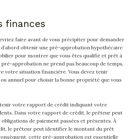
s finances
devriez faire avant de vous précipiter pour demander
z d’abord obtenir une pré-approbation hypothécaire
ilier pour montrer que vous êtes qualifié et prêt à
ne pré-approbation ne prend pas beaucoup de temps,
 votre situation financière. Vous devez tenir
u annuel pour choisir la bonne propriété que vous
tenir votre rapport de crédit indiquant votre
ents. Dans votre rapport de crédit, le prêteur peut
s obligations de paiement passées et présentes. À
it, le prêteur peut identifier le montant du prêt
 conséquent, cette pré-approbation est essentielle