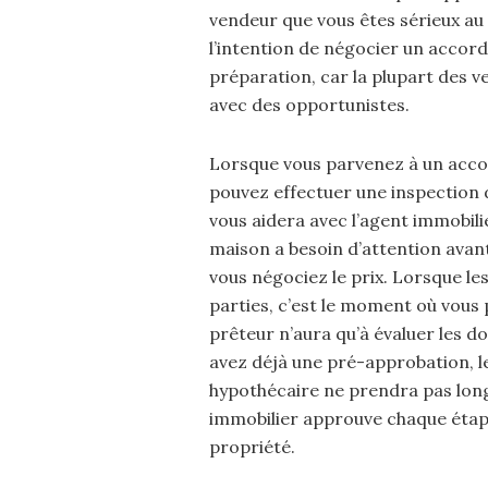
vendeur que vous êtes sérieux au s
l’intention de négocier un accord
préparation, car la plupart des 
avec des opportunistes.
Lorsque vous parvenez à un accor
pouvez effectuer une inspection d
vous aidera avec l’agent immobilie
maison a besoin d’attention ava
vous négociez le prix. Lorsque le
parties, c’est le moment où vous 
prêteur n’aura qu’à évaluer les 
avez déjà une pré-approbation, l
hypothécaire ne prendra pas lon
immobilier approuve chaque étape
propriété.