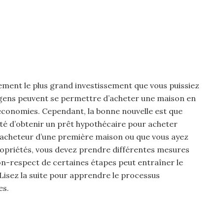
ement le plus grand investissement que vous puissiez
e gens peuvent se permettre d’acheter une maison en
rs économies. Cependant, la bonne nouvelle est que
ité d’obtenir un prêt hypothécaire pour acheter
 acheteur d’une première maison ou que vous ayez
propriétés, vous devez prendre différentes mesures
on-respect de certaines étapes peut entraîner le
Lisez la suite pour apprendre le processus
es.