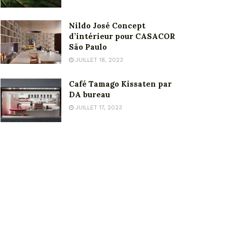
Nildo José Concept
d’intérieur pour CASACOR
São Paulo
JUILLET 18, 2023
Café Tamago Kissaten par
DA bureau
JUILLET 17, 2023