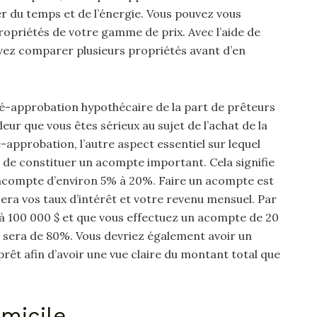
r du temps et de l’énergie. Vous pouvez vous
opriétés de votre gamme de prix. Avec l’aide de
vez comparer plusieurs propriétés avant d’en
é-approbation hypothécaire de la part de prêteurs
eur que vous êtes sérieux au sujet de l’achat de la
-approbation, l’autre aspect essentiel sur lequel
 de constituer un acompte important. Cela signifie
 acompte d’environ 5% à 20%. Faire un acompte est
sera vos taux d’intérêt et votre revenu mensuel. Par
 à 100 000 $ et que vous effectuez un acompte de 20
êt sera de 80%. Vous devriez également avoir un
rêt afin d’avoir une vue claire du montant total que
micile