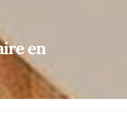
aire en