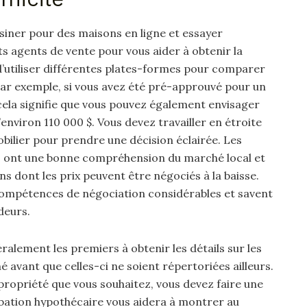
ner pour des maisons en ligne et essayer
s agents de vente pour vous aider à obtenir la
 d’utiliser différentes plates-formes pour comparer
 Par exemple, si vous avez été pré-approuvé pour un
cela signifie que vous pouvez également envisager
environ 110 000 $. Vous devez travailler en étroite
bilier pour prendre une décision éclairée. Les
 ont une bonne compréhension du marché local et
 dont les prix peuvent être négociés à la baisse.
compétences de négociation considérables et savent
deurs.
alement les premiers à obtenir les détails sur les
 avant que celles-ci ne soient répertoriées ailleurs.
propriété que vous souhaitez, vous devez faire une
bation hypothécaire vous aidera à montrer au