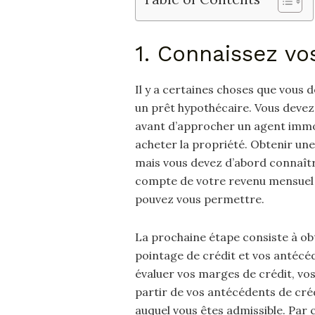
1. Connaissez vo
Il y a certaines choses que vous 
un prêt hypothécaire. Vous deve
avant d’approcher un agent immob
acheter la propriété. Obtenir u
mais vous devez d’abord connaître
compte de votre revenu mensuel o
pouvez vous permettre.
La prochaine étape consiste à ob
pointage de crédit et vos antécéd
évaluer vos marges de crédit, vo
partir de vos antécédents de créd
auquel vous êtes admissible. Par