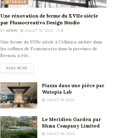
INTÉRIEUR
Une rénovation de ferme du XVIIe siècle
par Flussocreativo Design Studio
BY
ADMIN
JUILLET 19, 2023
0
Une ferme du XVIIe siècle à Cellatica, nichée dans
les collines de Franciacorta dans la province de
Brescia, a été...
READ MORE
Piazza dans une pièce par
Wutopia Lab
JUILLET 19, 2023
Le Meridien Garden par
Shma Company Limited
JUILLET 18, 2023