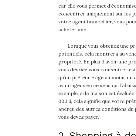
car elle vous permet d’économise
concentrer uniquement sur les pr
votre agent immobilier, vous pou
acheter une.
Lorsque vous obtenez une pr
potentiels, cela montrera au vend
propriété. En plus d’avoir une pré
vous devriez vous concentrer est
qu’un prêteur exige au moins un
avantageux en ce sens qu’il abais
exemple, si la maison est évaluée
000 $, cela signifie que votre pr
aperçu des autres conditions du p
vous devez payer.
2. Shopping à do