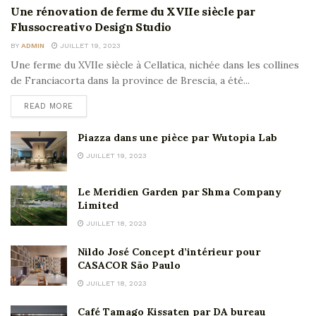
Une rénovation de ferme du XVIIe siècle par
Flussocreativo Design Studio
BY
ADMIN
JUILLET 19, 2023
Une ferme du XVIIe siècle à Cellatica, nichée dans les collines
de Franciacorta dans la province de Brescia, a été...
READ MORE
Piazza dans une pièce par Wutopia Lab
JUILLET 19, 2023
Le Meridien Garden par Shma Company
Limited
JUILLET 18, 2023
Nildo José Concept d’intérieur pour
CASACOR São Paulo
JUILLET 18, 2023
Café Tamago Kissaten par DA bureau