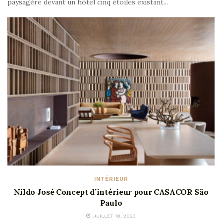
paysagère devant un hôtel cinq étoiles existant...
INTÉRIEUR
Nildo José Concept d’intérieur pour CASACOR São
Paulo
JUILLET 18, 2023