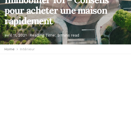
pour acheter une maison
rapidement
avril 11, 2021
Reading Time: 5 mins read
Home
Intérieur