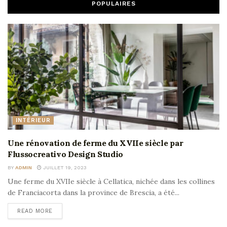
POPULAIRES
INTÉRIEUR
Une rénovation de ferme du XVIIe siècle par
Flussocreativo Design Studio
BY
ADMIN
JUILLET 19, 2023
Une ferme du XVIIe siècle à Cellatica, nichée dans les collines
de Franciacorta dans la province de Brescia, a été...
READ MORE