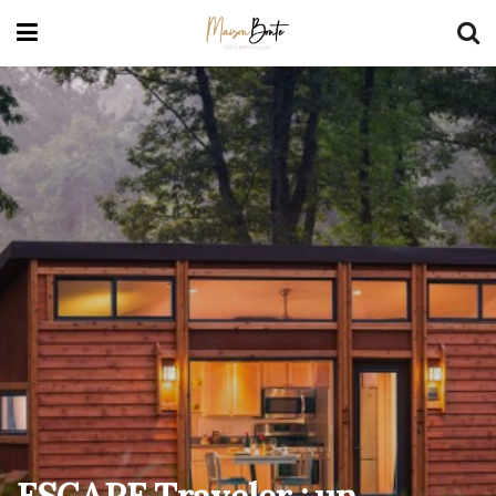
ESCAPE Traveler : un