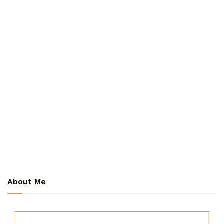
About Me