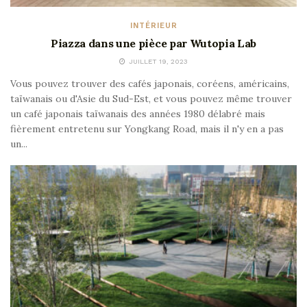
INTÉRIEUR
Piazza dans une pièce par Wutopia Lab
JUILLET 19, 2023
Vous pouvez trouver des cafés japonais, coréens, américains,
taïwanais ou d'Asie du Sud-Est, et vous pouvez même trouver
un café japonais taïwanais des années 1980 délabré mais
fièrement entretenu sur Yongkang Road, mais il n'y en a pas
un...