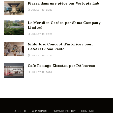
Piazza dans une pièce par Wutopia Lab
JUILLET 19, 2023
Le Meridien Garden par Shma Company
Limited
JUILLET 18, 2023
Nildo José Concept d’intérieur pour
CASACOR São Paulo
JUILLET 18, 2023
Café Tamago Kissaten par DA bureau
JUILLET 17, 2023
ACCUEIL
A PROPOS
PRIVACY POLICY
CONTACT