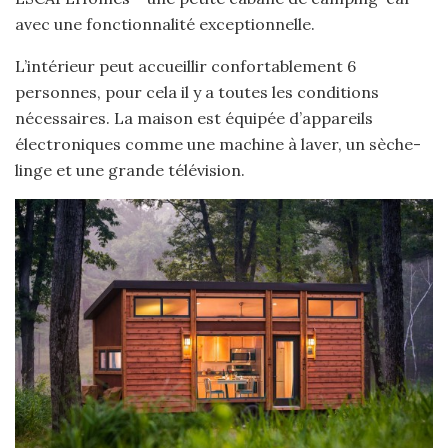
avec une fonctionnalité exceptionnelle.
L’intérieur peut accueillir confortablement 6
personnes, pour cela il y a toutes les conditions
nécessaires. La maison est équipée d’appareils
électroniques comme une machine à laver, un sèche-
linge et une grande télévision.