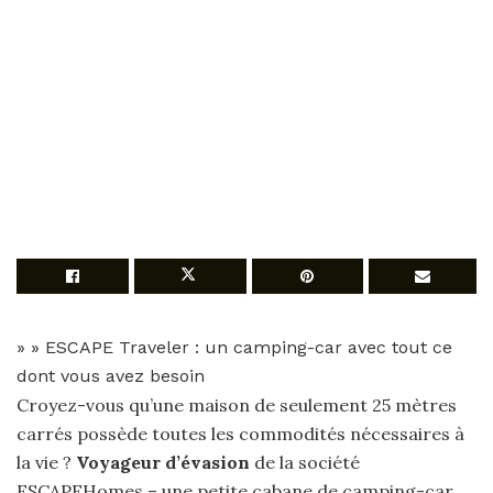
»
»
ESCAPE Traveler : un camping-car avec tout ce
dont vous avez besoin
Croyez-vous qu’une maison de seulement 25 mètres
carrés possède toutes les commodités nécessaires à
la vie ?
Voyageur d’évasion
de la société
ESCAPEHomes – une petite cabane de camping-car