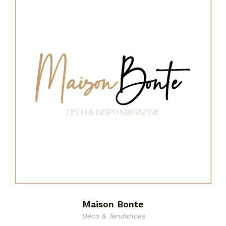
Maison Bonte
Déco & Tendances