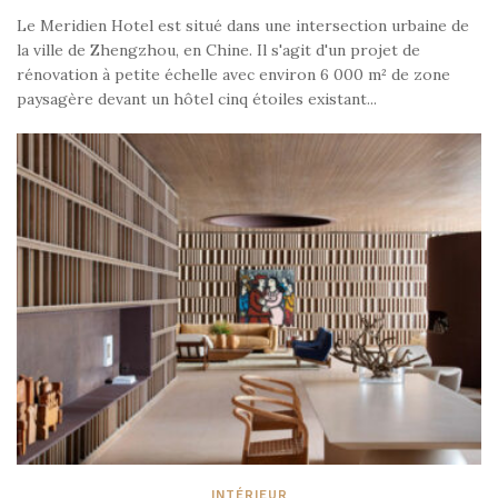
Le Meridien Hotel est situé dans une intersection urbaine de
la ville de Zhengzhou, en Chine. Il s'agit d'un projet de
rénovation à petite échelle avec environ 6 000 m² de zone
paysagère devant un hôtel cinq étoiles existant...
INTÉRIEUR