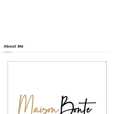
About Me