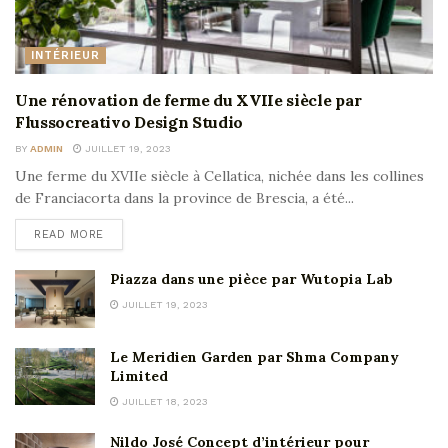
INTÉRIEUR
Une rénovation de ferme du XVIIe siècle par
Flussocreativo Design Studio
BY
ADMIN
JUILLET 19, 2023
Une ferme du XVIIe siècle à Cellatica, nichée dans les collines
de Franciacorta dans la province de Brescia, a été...
READ MORE
Piazza dans une pièce par Wutopia Lab
JUILLET 19, 2023
Le Meridien Garden par Shma Company
Limited
JUILLET 18, 2023
Nildo José Concept d’intérieur pour