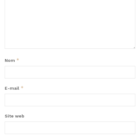
*
Nom
*
E-mail
Site web