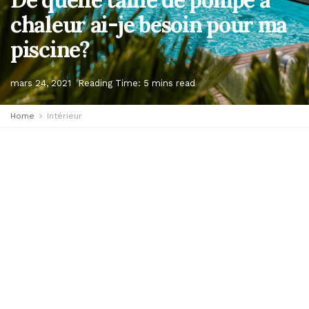
chaleur ai-je besoin pour ma
piscine?
mars 24, 2021
Reading Time: 5 mins read
Home
Intérieur