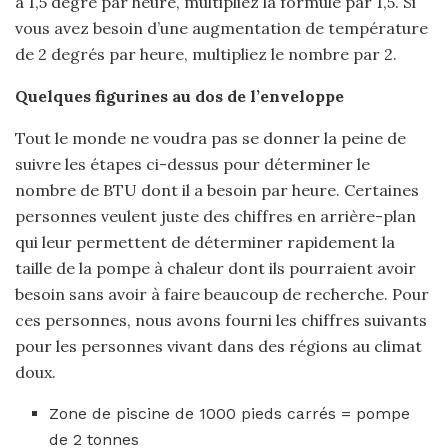
à 1,5 degré par heure, multipliez la formule par 1,5. Si
vous avez besoin d’une augmentation de température
de 2 degrés par heure, multipliez le nombre par 2.
Quelques figurines au dos de l’enveloppe
Tout le monde ne voudra pas se donner la peine de
suivre les étapes ci-dessus pour déterminer le
nombre de BTU dont il a besoin par heure. Certaines
personnes veulent juste des chiffres en arrière-plan
qui leur permettent de déterminer rapidement la
taille de la pompe à chaleur dont ils pourraient avoir
besoin sans avoir à faire beaucoup de recherche. Pour
ces personnes, nous avons fourni les chiffres suivants
pour les personnes vivant dans des régions au climat
doux.
Zone de piscine de 1000 pieds carrés = pompe
de 2 tonnes