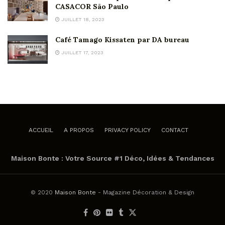
CASACOR São Paulo
JUILLET 18, 2023
Café Tamago Kissaten par DA bureau
JUILLET 17, 2023
ACCUEIL
A PROPOS
PRIVACY POLICY
CONTACT
Maison Bonte : Votre Source #1 Déco, Idées & Tendances
© 2020
Maison Bonte
- Magazine Décoration & Design