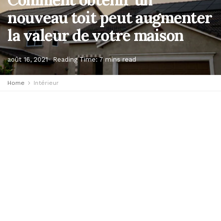
nouveau toit peut augmenter
la valeur de votre maison
août 16, 2021
Reading Time: 7 mins read
Home
Intérieur