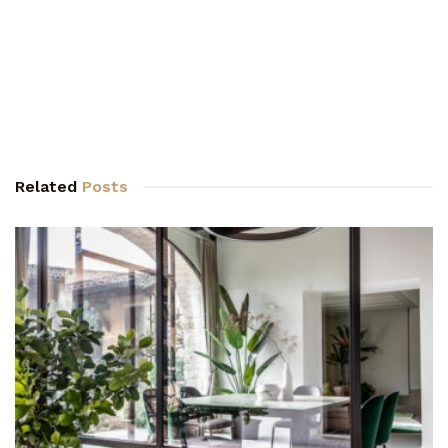
Related
Posts