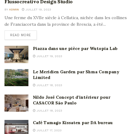
Flussocreativo Design Studio
BY
ADMIN
JUILLET 19, 2023
Une ferme du XVIIe siècle à Cellatica, nichée dans les collines
de Franciacorta dans la province de Brescia, a été...
READ MORE
Piazza dans une pièce par Wutopia Lab
JUILLET 19, 2023
Le Meridien Garden par Shma Company
Limited
JUILLET 18, 2023
Nildo José Concept d’intérieur pour
CASACOR São Paulo
JUILLET 18, 2023
Café Tamago Kissaten par DA bureau
JUILLET 17, 2023