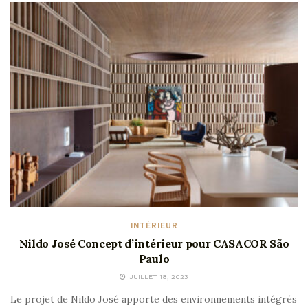
INTÉRIEUR
Nildo José Concept d’intérieur pour CASACOR São
Paulo
JUILLET 18, 2023
Le projet de Nildo José apporte des environnements intégrés