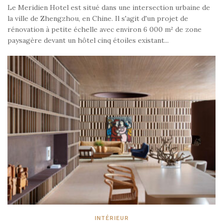
Le Meridien Hotel est situé dans une intersection urbaine de
la ville de Zhengzhou, en Chine. Il s'agit d'un projet de
rénovation à petite échelle avec environ 6 000 m² de zone
paysagère devant un hôtel cinq étoiles existant...
INTÉRIEUR