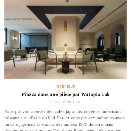
INTÉRIEUR
Piazza dans une pièce par Wutopia Lab
JUILLET 19, 2023
Vous pouvez trouver des cafés japonais, coréens, américains,
taïwanais ou d'Asie du Sud-Est, et vous pouvez même trouver
un café japonais taïwanais des années 1980 délabré mais
fièrement entretenu sur Yongkang Road, mais il n'y en a pas