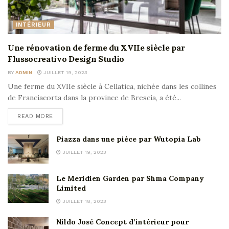
INTÉRIEUR
Une rénovation de ferme du XVIIe siècle par
Flussocreativo Design Studio
BY
ADMIN
JUILLET 19, 2023
Une ferme du XVIIe siècle à Cellatica, nichée dans les collines
de Franciacorta dans la province de Brescia, a été...
READ MORE
Piazza dans une pièce par Wutopia Lab
JUILLET 19, 2023
Le Meridien Garden par Shma Company
Limited
JUILLET 18, 2023
Nildo José Concept d’intérieur pour