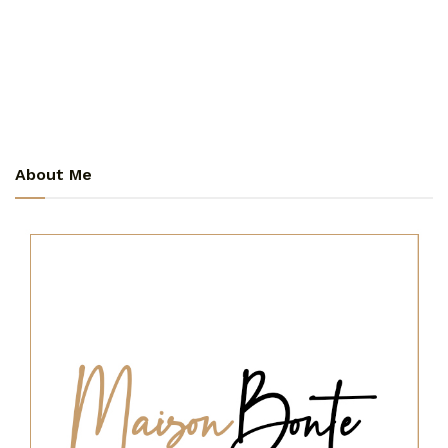
About Me