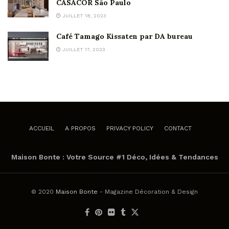
CASACOR São Paulo
JUILLET 18, 2023
Café Tamago Kissaten par DA bureau
JUILLET 17, 2023
ACCUEIL
A PROPOS
PRIVACY POLICY
CONTACT
Maison Bonte : Votre Source #1 Déco, Idées & Tendances
© 2020
Maison Bonte
- Magazine Décoration & Design