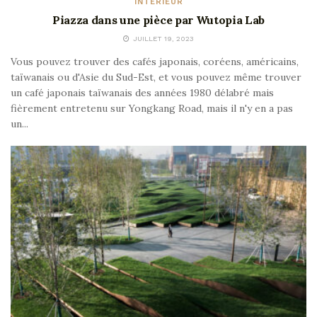
INTÉRIEUR
Piazza dans une pièce par Wutopia Lab
JUILLET 19, 2023
Vous pouvez trouver des cafés japonais, coréens, américains,
taïwanais ou d'Asie du Sud-Est, et vous pouvez même trouver
un café japonais taïwanais des années 1980 délabré mais
fièrement entretenu sur Yongkang Road, mais il n'y en a pas
un...