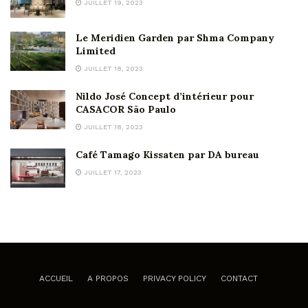
JUILLET 19, 2023
Le Meridien Garden par Shma Company
Limited
JUILLET 18, 2023
Nildo José Concept d’intérieur pour
CASACOR São Paulo
JUILLET 18, 2023
Café Tamago Kissaten par DA bureau
JUILLET 17, 2023
ACCUEIL
A PROPOS
PRIVACY POLICY
CONTACT