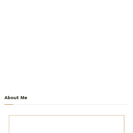
About Me