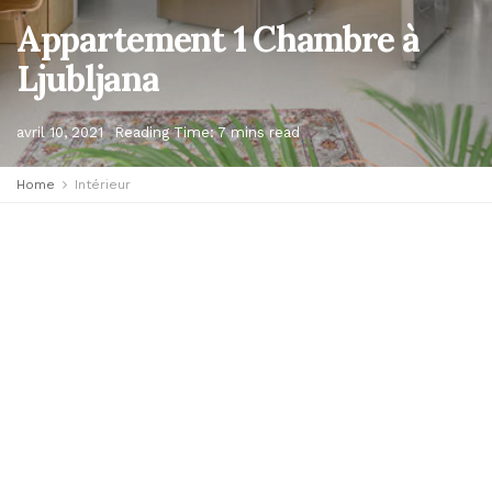
Appartement 1 Chambre à
Ljubljana
avril 10, 2021
Reading Time: 7 mins read
Home
Intérieur