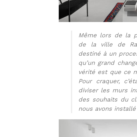
Même lors de la p
de la ville de R
destiné à un proces
qu’un grand change
vérité est que ce n
Pour craquer, c’ét
diviser les murs i
des souhaits du cl
nous avons installé