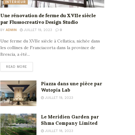
INTÉRIEUR
Une rénovation de ferme du XVIIe siècle
par Flussocreativo Design Studio
BY
ADMIN
JUILLET 19, 2023
0
Une ferme du XVIIe siècle à Cellatica, nichée dans
les collines de Franciacorta dans la province de
Brescia, a été...
READ MORE
Piazza dans une pièce par
Wutopia Lab
JUILLET 19, 2023
Le Meridien Garden par
Shma Company Limited
JUILLET 18, 2023