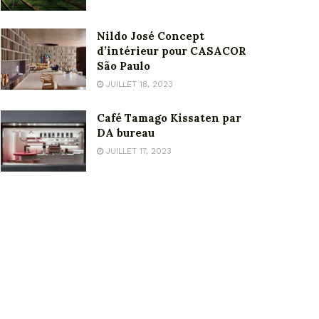
Nildo José Concept
d’intérieur pour CASACOR
São Paulo
JUILLET 18, 2023
Café Tamago Kissaten par
DA bureau
JUILLET 17, 2023