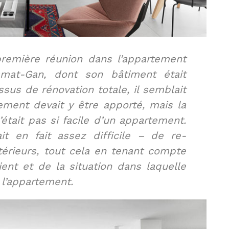
remière réunion dans l’appartement
amat-Gan, dont son bâtiment était
sus de rénovation totale, il semblait
ment devait y être apporté, mais la
’était pas si facile d’un appartement.
ait en fait assez difficile – de re-
ntérieurs, tout cela en tenant compte
ient et de la situation dans laquelle
 l’appartement.