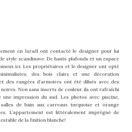
ement en Israël ont contacté le designer pour lui
 style scandinave. De hauts plafonds et un espace
neux ici. Les propriétaires et le designer ont opté
inimalistes, des bois clairs et une décoration
et des rangées d’armoires ont été dilués avec des
oires. Non sans inserts de couleur, ils ont rafraîchi
é une impression du sud. Les photos avec piscine,
 salles de bain aux carreaux turquoise et orange
ues. L’appartement est littéralement imprégné de
estable de la finition blanche!