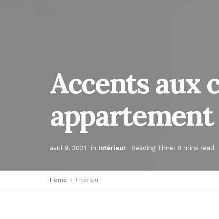
Accents aux c
appartement 
avril 9, 2021
in
Intérieur
Reading Time: 8 mins read
Home
Intérieur