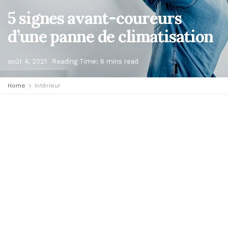
5 signes avant-coureurs
d’une panne de climatisation
août 4, 2021
Reading Time: 6 mins read
Home
Intérieur