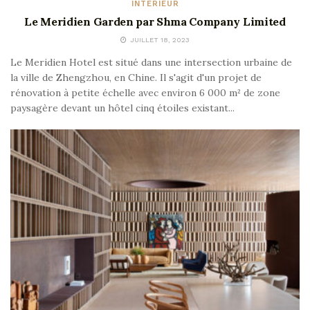
INTÉRIEUR
Le Meridien Garden par Shma Company Limited
JUILLET 18, 2023
Le Meridien Hotel est situé dans une intersection urbaine de
la ville de Zhengzhou, en Chine. Il s'agit d'un projet de
rénovation à petite échelle avec environ 6 000 m² de zone
paysagère devant un hôtel cinq étoiles existant...