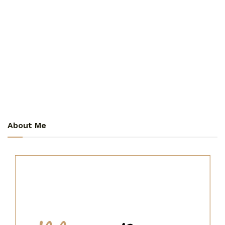
About Me