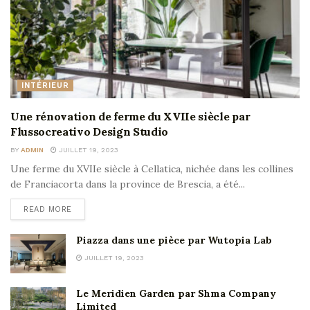
INTÉRIEUR
Une rénovation de ferme du XVIIe siècle par
Flussocreativo Design Studio
BY
ADMIN
JUILLET 19, 2023
Une ferme du XVIIe siècle à Cellatica, nichée dans les collines
de Franciacorta dans la province de Brescia, a été...
READ MORE
Piazza dans une pièce par Wutopia Lab
JUILLET 19, 2023
Le Meridien Garden par Shma Company
Limited