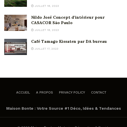
JUILLET 18, 2023
Nildo José Concept d’intérieur pour
CASACOR São Paulo
JUILLET 18, 2023
Café Tamago Kissaten par DA bureau
JUILLET 17, 2023
ACCUEIL
A PROPOS
PRIVACY POLICY
CONTACT
Maison Bonte : Votre Source #1 Déco, Idées & Tendances