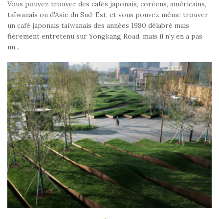
Vous pouvez trouver des cafés japonais, coréens, américains,
taïwanais ou d'Asie du Sud-Est, et vous pouvez même trouver
un café japonais taïwanais des années 1980 délabré mais
fièrement entretenu sur Yongkang Road, mais il n'y en a pas
un...