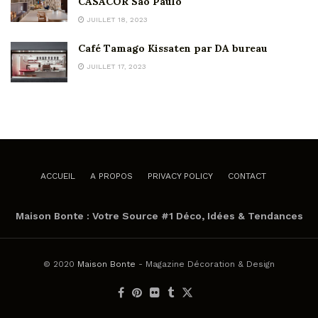
CASACOR São Paulo
JUILLET 18, 2023
Café Tamago Kissaten par DA bureau
JUILLET 17, 2023
ACCUEIL
A PROPOS
PRIVACY POLICY
CONTACT
Maison Bonte : Votre Source #1 Déco, Idées & Tendances
© 2020
Maison Bonte
- Magazine Décoration & Design