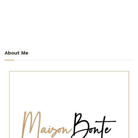
About Me