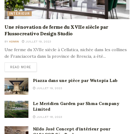
INTÉRIEUR
Une rénovation de ferme du XVIIe siècle par
Flussocreativo Design Studio
BY
ADMIN
JUILLET 19, 2023
Une ferme du XVIIe siècle à Cellatica, nichée dans les collines
de Franciacorta dans la province de Brescia, a été...
READ MORE
Piazza dans une pièce par Wutopia Lab
JUILLET 19, 2023
Le Meridien Garden par Shma Company
Limited
JUILLET 18, 2023
Nildo José Concept d’intérieur pour