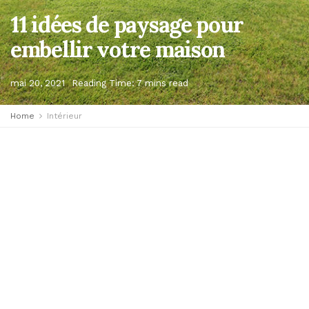
11 idées de paysage pour
embellir votre maison
mai 20, 2021
Reading Time: 7 mins read
Home
Intérieur