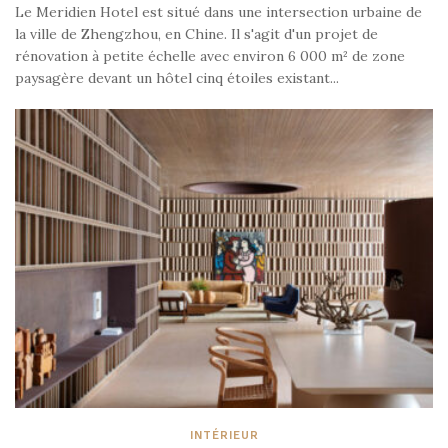
Le Meridien Hotel est situé dans une intersection urbaine de
la ville de Zhengzhou, en Chine. Il s'agit d'un projet de
rénovation à petite échelle avec environ 6 000 m² de zone
paysagère devant un hôtel cinq étoiles existant...
INTÉRIEUR