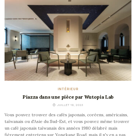
INTÉRIEUR
Piazza dans une pièce par Wutopia Lab
JUILLET 19, 2023
Vous pouvez trouver des cafés japonais, coréens, américains,
taïwanais ou d'Asie du Sud-Est, et vous pouvez même trouver
un café japonais taïwanais des années 1980 délabré mais
fièrement entretenu sur Yongkang Road, mais il n'y en a pas