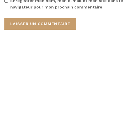
Enregistrer mon nom, mon e-mail et mon site dans le
navigateur pour mon prochain commentaire.