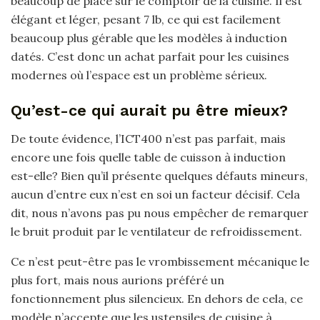
beaucoup de place sur le comptoir de la cuisine. Il est
élégant et léger, pesant 7 lb, ce qui est facilement
beaucoup plus gérable que les modèles à induction
datés. C’est donc un achat parfait pour les cuisines
modernes où l’espace est un problème sérieux.
Qu’est-ce qui aurait pu être mieux?
De toute évidence, l’ICT400 n’est pas parfait, mais
encore une fois quelle table de cuisson à induction
est-elle? Bien qu’il présente quelques défauts mineurs,
aucun d’entre eux n’est en soi un facteur décisif. Cela
dit, nous n’avons pas pu nous empêcher de remarquer
le bruit produit par le ventilateur de refroidissement.
Ce n’est peut-être pas le vrombissement mécanique le
plus fort, mais nous aurions préféré un
fonctionnement plus silencieux. En dehors de cela, ce
modèle n’accepte que les ustensiles de cuisine à