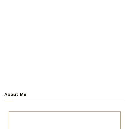
About Me