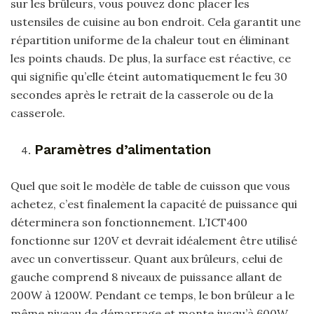
sur les brûleurs, vous pouvez donc placer les
ustensiles de cuisine au bon endroit. Cela garantit une
répartition uniforme de la chaleur tout en éliminant
les points chauds. De plus, la surface est réactive, ce
qui signifie qu’elle éteint automatiquement le feu 30
secondes après le retrait de la casserole ou de la
casserole.
Paramètres d’alimentation
Quel que soit le modèle de table de cuisson que vous
achetez, c’est finalement la capacité de puissance qui
déterminera son fonctionnement. L’ICT400
fonctionne sur 120V et devrait idéalement être utilisé
avec un convertisseur. Quant aux brûleurs, celui de
gauche comprend 8 niveaux de puissance allant de
200W à 1200W. Pendant ce temps, le bon brûleur a le
même niveau de démarrage et monte jusqu’à 600W.