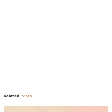
Related
Posts