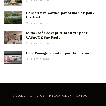
JUILLET 19, 2023
Le Meridien Garden par Shma Company
Limited
JUILLET 18, 2023
Nildo José Concept d’intérieur pour
CASACOR São Paulo
JUILLET 18, 2023
Café Tamago Kissaten par DA bureau
JUILLET 17, 2023
ACCUEIL
A PROPOS
PRIVACY POLICY
CONTACT