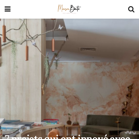
7 projets qui ont innové avec