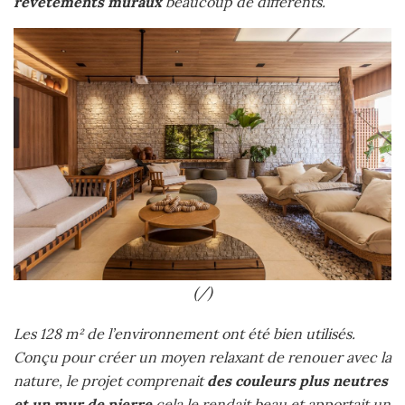
revêtements muraux
beaucoup de différents.
(/)
Les 128 m² de l’environnement ont été bien utilisés.
Conçu pour créer un moyen relaxant de renouer avec la
nature, le projet comprenait
des couleurs plus neutres
et un mur de pierre
cela le rendait beau et apportait un