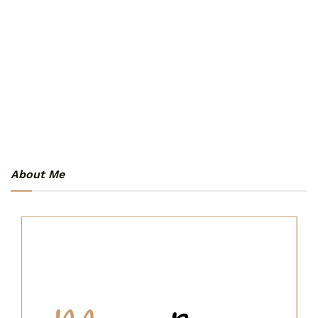
About Me