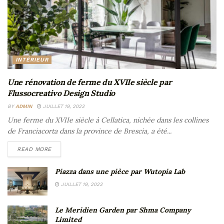
INTÉRIEUR
Une rénovation de ferme du XVIIe siècle par
Flussocreativo Design Studio
BY
ADMIN
JUILLET 19, 2023
Une ferme du XVIIe siècle à Cellatica, nichée dans les collines
de Franciacorta dans la province de Brescia, a été...
READ MORE
Piazza dans une pièce par Wutopia Lab
JUILLET 19, 2023
Le Meridien Garden par Shma Company
Limited