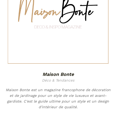
Maison Bonte
Déco & Tendances
Maison Bonte est un magazine francophone de décoration
et de jardinage pour un style de vie luxueux et avant-
gardiste. C'est le guide ultime pour un style et un design
d'intérieur de qualité.