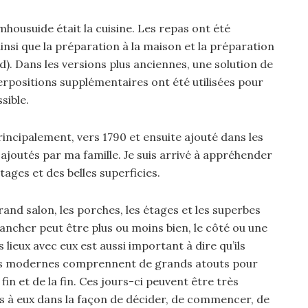
hmhousuide était la cuisine. Les repas ont été
insi que la préparation à la maison et la préparation
d). Dans les versions plus anciennes, une solution de
erpositions supplémentaires ont été utilisées pour
sible.
rincipalement, vers 1790 et ensuite ajouté dans les
 ajoutés par ma famille. Je suis arrivé à appréhender
tages et des belles superficies.
rand salon, les porches, les étages et les superbes
lancher peut être plus ou moins bien, le côté ou une
 lieux avec eux est aussi important à dire qu’ils
èles modernes comprennent de grands atouts pour
a fin et de la fin. Ces jours-ci peuvent être très
 à eux dans la façon de décider, de commencer, de