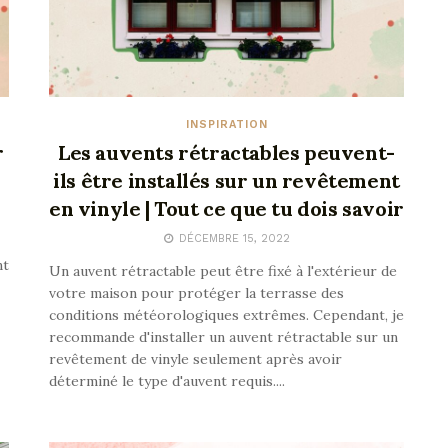
INSPIRATION
r
Les auvents rétractables peuvent-
ils être installés sur un revêtement
en vinyle | Tout ce que tu dois savoir
DÉCEMBRE 15, 2022
nt
Un auvent rétractable peut être fixé à l'extérieur de
votre maison pour protéger la terrasse des
conditions météorologiques extrêmes. Cependant, je
recommande d'installer un auvent rétractable sur un
revêtement de vinyle seulement après avoir
déterminé le type d'auvent requis....