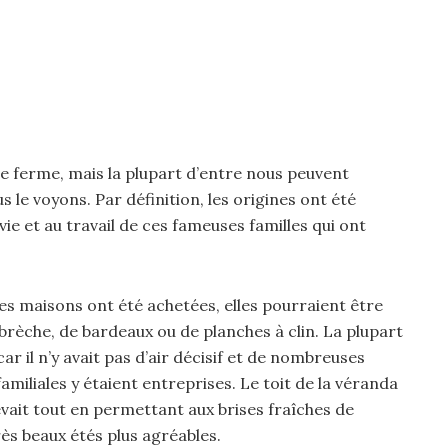
une ferme, mais la plupart d’entre nous peuvent
e voyons. Par définition, les origines ont été
vie et au travail de ces fameuses familles qui ont
es maisons ont été achetées, elles pourraient être
 brèche, de bardeaux ou de planches à clin. La plupart
r il n’y avait pas d’air décisif et de nombreuses
familiales y étaient entreprises. Le toit de la véranda
 levait tout en permettant aux brises fraîches de
rès beaux étés plus agréables.