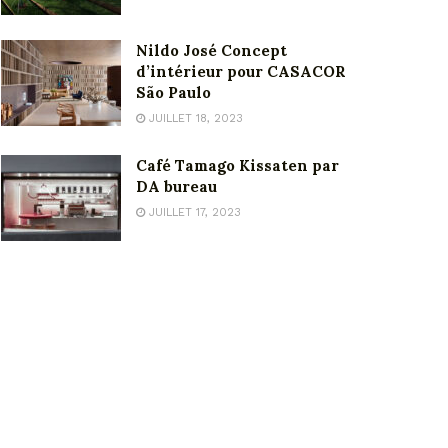
Nildo José Concept
d’intérieur pour CASACOR
São Paulo
JUILLET 18, 2023
Café Tamago Kissaten par
DA bureau
JUILLET 17, 2023