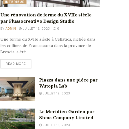
INTÉRIEUR
Une rénovation de ferme du XVIIe siècle
par Flussocreativo Design Studio
BY
ADMIN
JUILLET 19, 2023
0
Une ferme du XVIIe siècle à Cellatica, nichée dans
les collines de Franciacorta dans la province de
Brescia, a été...
READ MORE
Piazza dans une pièce par
Wutopia Lab
JUILLET 19, 2023
Le Meridien Garden par
Shma Company Limited
JUILLET 18, 2023