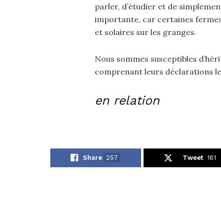
parler, d’étudier et de simplement 
importante, car certaines fermes 
et solaires sur les granges.
Nous sommes susceptibles d’hérite
comprenant leurs déclarations les
en relation
Share
257
Tweet
161