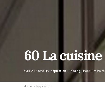
60 La cuisin
avril 28, 2020
in
Inspiration
Reading Time: 3 mins r
Home
Inspiration