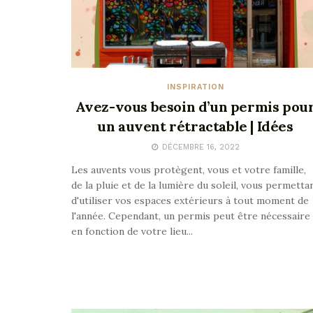
INSPIRATION
Avez-vous besoin d’un permis pou
un auvent rétractable | Idées
DÉCEMBRE 16, 2022
Les auvents vous protègent, vous et votre famille,
de la pluie et de la lumière du soleil, vous permetta
d'utiliser vos espaces extérieurs à tout moment de
l'année. Cependant, un permis peut être nécessaire
en fonction de votre lieu...