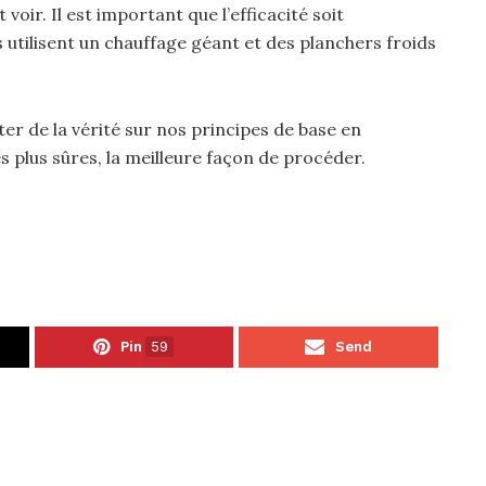
voir. Il est important que l’efficacité soit
utilisent un chauffage géant et des planchers froids
r de la vérité sur nos principes de base en
 plus sûres, la meilleure façon de procéder.
Pin
59
Send