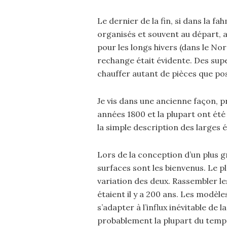
Le dernier de la fin, si dans la fa
organisés et souvent au départ, a
pour les longs hivers (dans le Nor
rechange était évidente. Des sup
chauffer autant de pièces que pos
Je vis dans une ancienne façon, p
années 1800 et la plupart ont été
la simple description des larges é
Lors de la conception d’un plus g
surfaces sont les bienvenus. Le p
variation des deux. Rassembler les
étaient il y a 200 ans. Les mod
s’adapter à l’influx inévitable de l
probablement la plupart du temps