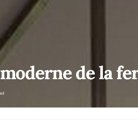
e moderne de la f
ead