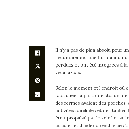
Il n’y a pas de plan absolu pour 
recommencer une fois quand nous l
perdues et ont été intégrées à la 
vécu là-bas.
Selon le moment et l’endroit où c
fabriquées à partir de stallon, de
des fermes avaient des porches, ca
activités familiales et des tâches 
était propulsé par le soleil et se
circuler et d’aider à rendre ces t