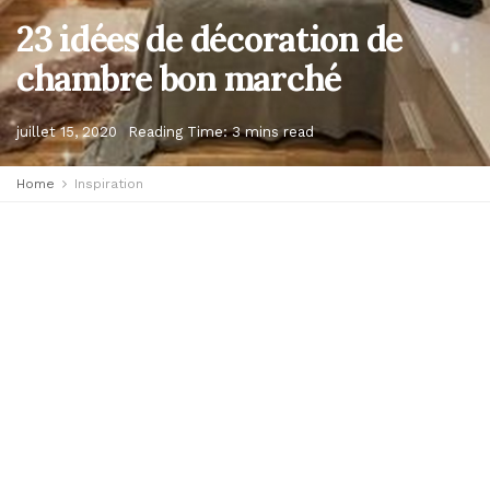
23 idées de décoration de
chambre bon marché
juillet 15, 2020
Reading Time: 3 mins read
Home
Inspiration