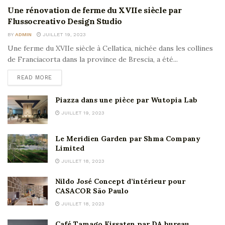
Une rénovation de ferme du XVIIe siècle par
Flussocreativo Design Studio
BY
ADMIN
JUILLET 19, 2023
Une ferme du XVIIe siècle à Cellatica, nichée dans les collines
de Franciacorta dans la province de Brescia, a été...
READ MORE
Piazza dans une pièce par Wutopia Lab
JUILLET 19, 2023
Le Meridien Garden par Shma Company
Limited
JUILLET 18, 2023
Nildo José Concept d’intérieur pour
CASACOR São Paulo
JUILLET 18, 2023
Café Tamago Kissaten par DA bureau