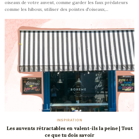
oiseaux de votre auvent, comme garder les faux prédateurs
comme les hiboux, utiliser des pointes d'oiseaux,...
INSPIRATION
Les auvents rétractables en valent-ils la peine | Tout
ce que tu dois savoir