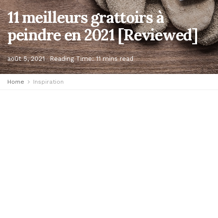
11 meilleurs grattoirs à
peindre en 2021 [Reviewed]
août 5, 2021
Reading Time: 11 mins read
Home
Inspiration