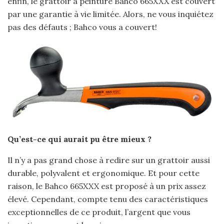
enfin, le grattoir à peinture Bahco 665XXX est couvert
par une garantie à vie limitée. Alors, ne vous inquiétez
pas des défauts ; Bahco vous a couvert!
Qu’est-ce qui aurait pu être mieux ?
Il n’y a pas grand chose à redire sur un grattoir aussi
durable, polyvalent et ergonomique. Et pour cette
raison, le Bahco 665XXX est proposé à un prix assez
élevé. Cependant, compte tenu des caractéristiques
exceptionnelles de ce produit, l’argent que vous