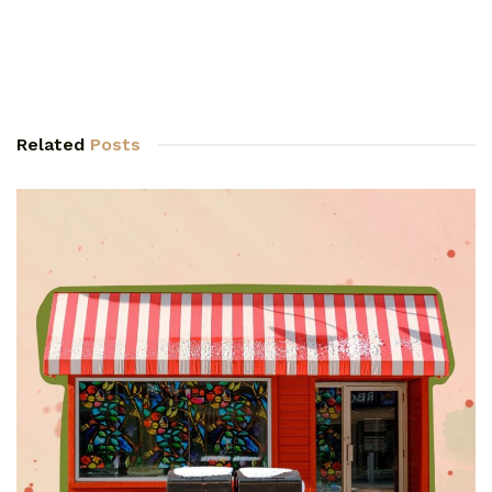
Related
Posts