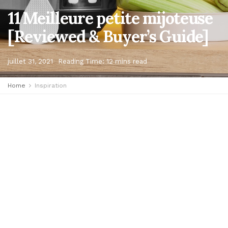
11 Meilleure petite mijoteuse
[Reviewed & Buyer’s Guide]
juillet 31, 2021
Reading Time: 12 mins read
Home
Inspiration