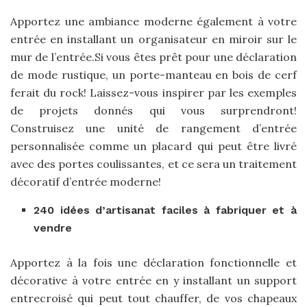
Apportez une ambiance moderne également à votre
entrée en installant un organisateur en miroir sur le
mur de l’entrée.Si vous êtes prêt pour une déclaration
de mode rustique, un porte-manteau en bois de cerf
ferait du rock! Laissez-vous inspirer par les exemples
de projets donnés qui vous surprendront!
Construisez une unité de rangement d’entrée
personnalisée comme un placard qui peut être livré
avec des portes coulissantes, et ce sera un traitement
décoratif d’entrée moderne!
240 idées d’artisanat faciles à fabriquer et à
vendre
Apportez à la fois une déclaration fonctionnelle et
décorative à votre entrée en y installant un support
entrecroisé qui peut tout chauffer, de vos chapeaux