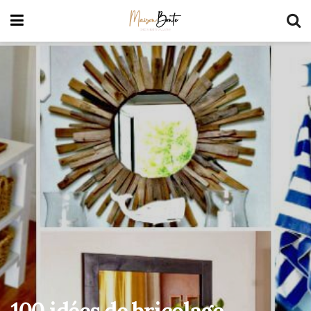
100 idées de bricolage