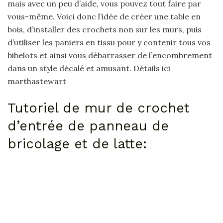
mais avec un peu d’aide, vous pouvez tout faire par
vous-même. Voici donc l’idée de créer une table en
bois, d’installer des crochets non sur les murs, puis
d’utiliser les paniers en tissu pour y contenir tous vos
bibelots et ainsi vous débarrasser de l’encombrement
dans un style décalé et amusant. Détails ici
marthastewart
Tutoriel de mur de crochet
d’entrée de panneau de
bricolage et de latte: