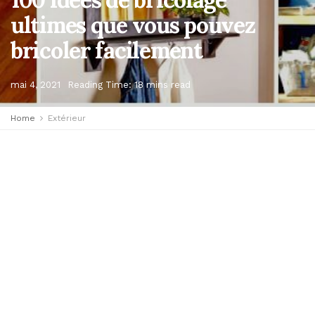
ultimes que vous pouvez
bricoler facilement
mai 4, 2021
Reading Time: 18 mins read
Home
Extérieur