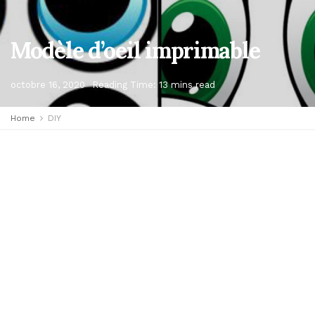
Modèle d’oeil imprimable
octobre 16, 2020
Reading Time: 13 mins read
Home
DIY