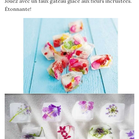
Jouez avec un faux gâteau glacé aux fleurs incrustées.
Étonnante!