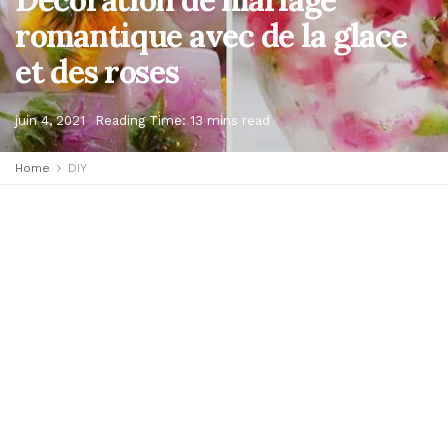
romantique avec de la glace
et des roses
juin 4, 2021
Reading Time: 13 mins read
Home
DIY