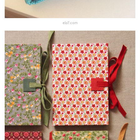
elo7.com