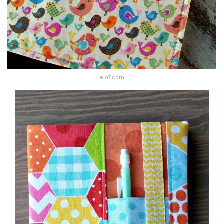
elo7.com