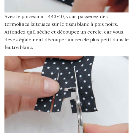
Avec le pinceau n ° 443-10, vous passerez des
termolines laiteuses sur le tissu blanc à pois noirs.
Attendez qu’il sèche et découpez un cercle, car vous
devez également découper un cercle plus petit dans le
feutre blanc.