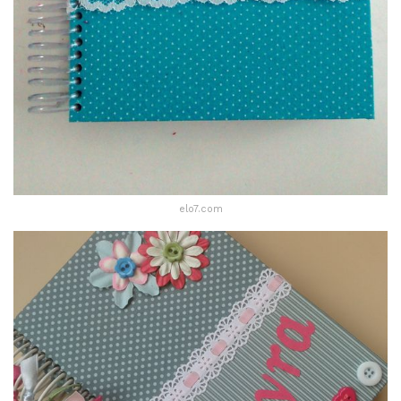
elo7.com