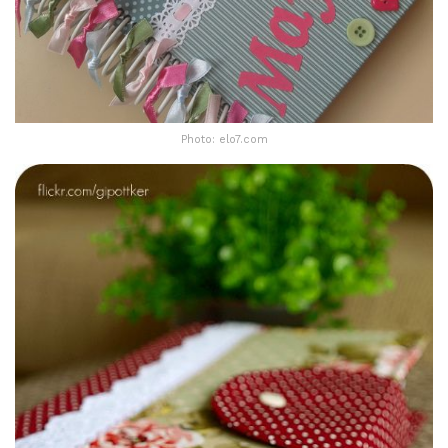
Photo: elo7.com