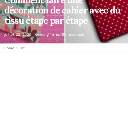
décoration de cahier avec du
tissu étape par étape
juillet 22, 2020
Reading Time: 15 mins read
Home
DIY