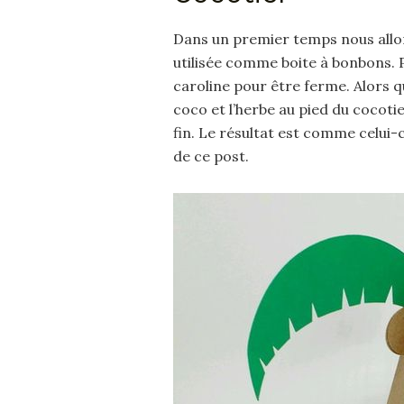
Dans un premier temps nous allon
utilisée comme boite à bonbons. P
caroline pour être ferme. Alors qu
coco et l’herbe au pied du cocoti
fin. Le résultat est comme celui-
de ce post.