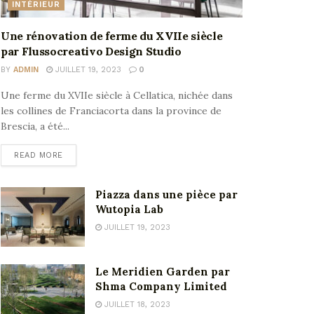
INTÉRIEUR
Une rénovation de ferme du XVIIe siècle
par Flussocreativo Design Studio
BY
ADMIN
JUILLET 19, 2023
0
Une ferme du XVIIe siècle à Cellatica, nichée dans
les collines de Franciacorta dans la province de
Brescia, a été...
READ MORE
Piazza dans une pièce par
Wutopia Lab
JUILLET 19, 2023
Le Meridien Garden par
Shma Company Limited
JUILLET 18, 2023