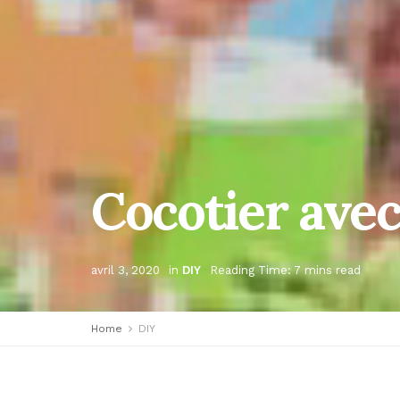
Cocotier ave
avril 3, 2020
in
DIY
Reading Time: 7 mins read
Home
DIY