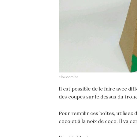
elo7.com.br
Il est possible de le faire avec diffé
des coupes sur le dessus du tronc
Pour remplir ces boîtes, utilisez
coco et à la noix de coco. Il va 