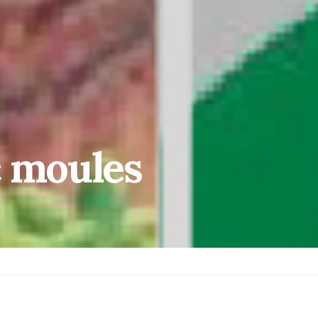
c moules