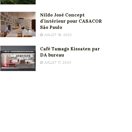
Nildo José Concept
d’intérieur pour CASACOR
São Paulo
JUILLET 18, 2023
Café Tamago Kissaten par
DA bureau
JUILLET 17, 2023