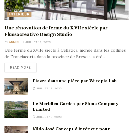
INTÉRIEUR
Une rénovation de ferme du XVIIe siècle par
Flussocreativo Design Studio
BY
ADMIN
JUILLET 19, 2023
Une ferme du XVIIe siècle à Cellatica, nichée dans les collines
de Franciacorta dans la province de Brescia, a été...
READ MORE
Piazza dans une pièce par Wutopia Lab
JUILLET 19, 2023
Le Meridien Garden par Shma Company
Limited
JUILLET 18, 2023
Nildo José Concept d’intérieur pour