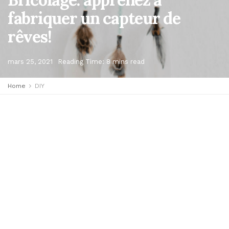
fabriquer un capteur de
rêves!
mars 25, 2021
Reading Time: 8 mins read
Home
DIY