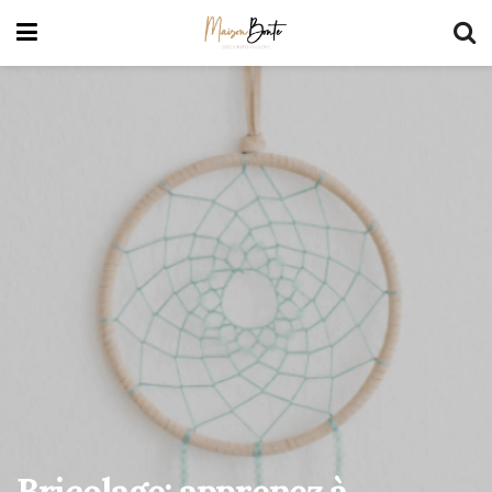
Bricolage: apprenez à