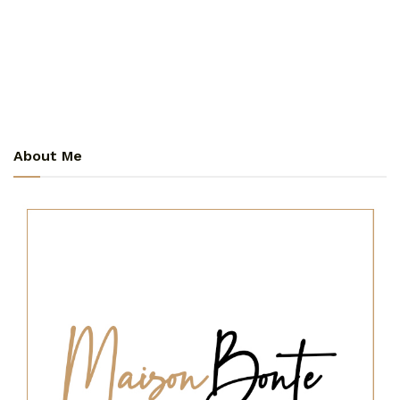
About Me