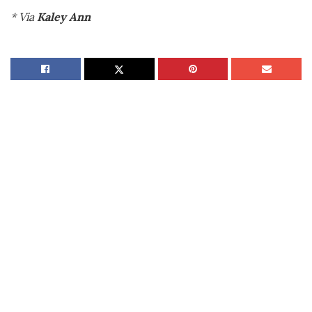
* Via
Kaley Ann