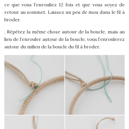
ce que vous l’enrouliez 12 fois et que vous soyez de
retour au sommet. Laissez un peu de mou dans le fil à
broder.
. Répétez la même chose autour de la boucle, mais au
lieu de l’enrouler autour de la boucle, vous l’enroulerez
autour du milieu de la boucle du fil à broder.