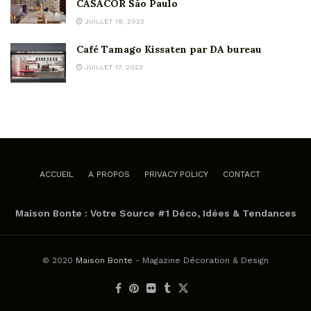
CASACOR São Paulo
JUILLET 18, 2023
Café Tamago Kissaten par DA bureau
JUILLET 17, 2023
ACCUEIL
A PROPOS
PRIVACY POLICY
CONTACT
Maison Bonte : Votre Source #1 Déco, Idées & Tendances
© 2020
Maison Bonte
- Magazine Décoration & Design