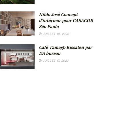
Nildo José Concept
d’intérieur pour CASACOR
São Paulo
JUILLET 18, 2023
Café Tamago Kissaten par
DA bureau
JUILLET 17, 2023