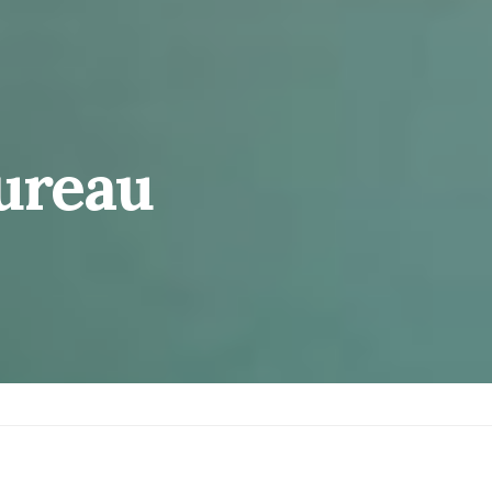
bureau