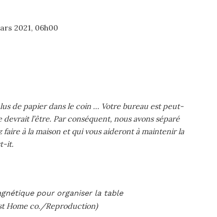
mars 2021, 06h00
 plus de papier dans le coin … Votre bureau est peut-
e devrait l’être. Par conséquent, nous avons séparé
aire à la maison et qui vous aideront à maintenir la
-it.
st Home co./Reproduction)