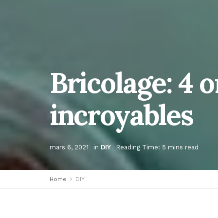
Bricolage: 4 
incroyables
mars 6, 2021
in
DIY
Reading Time: 5 mins read
Home
DIY