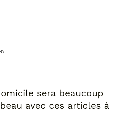
on
domicile sera beaucoup
 beau avec ces articles à