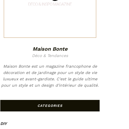
Maison Bonte
Déco & Tendances
Maison Bonte est un magazine francophone de
décoration et de jardinage pour un style de vie
luxueux et avant-gardiste. C'est le guide ultime
pour un style et un design d'intérieur de qualité.
CATEGORIES
DIY