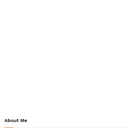
About Me