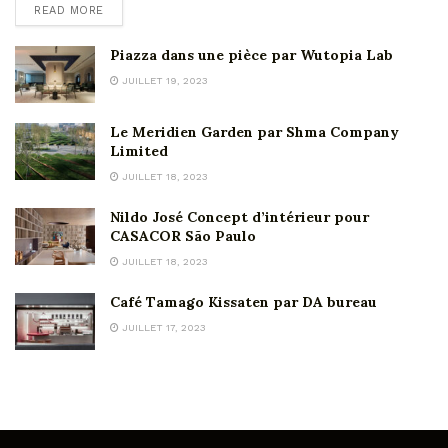
READ MORE
Piazza dans une pièce par Wutopia Lab
JUILLET 19, 2023
Le Meridien Garden par Shma Company
Limited
JUILLET 18, 2023
Nildo José Concept d’intérieur pour
CASACOR São Paulo
JUILLET 18, 2023
Café Tamago Kissaten par DA bureau
JUILLET 17, 2023