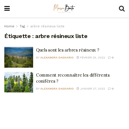
Home
Tag
arbre résineux liste
Étiquette :
arbre résineux liste
Quels sont les arbres résineux ?
BY
ALEXANDRA DADDARIO
FÉVRIER 25, 2022
0
Comment reconnaître les différents
conifères ?
BY
ALEXANDRA DADDARIO
JANVIER 27, 2022
0