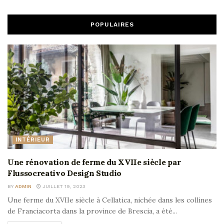
POPULAIRES
INTÉRIEUR
Une rénovation de ferme du XVIIe siècle par
Flussocreativo Design Studio
BY
ADMIN
JUILLET 19, 2023
Une ferme du XVIIe siècle à Cellatica, nichée dans les collines
de Franciacorta dans la province de Brescia, a été...